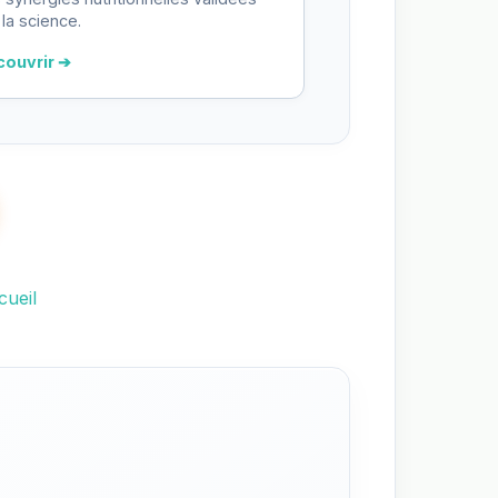
 la science.
couvrir ➔
cueil