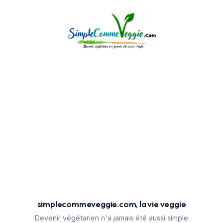
simplecommeveggie.com, la vie veggie
Devenir végétarien n'a jamais été aussi simple