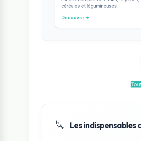
céréales et légumineuses.
Découvrir ➔
Tout
🔪
Les indispensables 