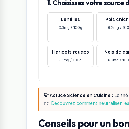
1. Choisissez votre source d
Lentilles
Pois chic
3.3mg / 100g
6.2mg / 10
Haricots rouges
Noix de ca
5.1mg / 100g
6.7mg / 10
💡 Astuce Science en Cuisine :
Le thé 
👉
Découvrez comment neutraliser les t
Conseils pour un bon