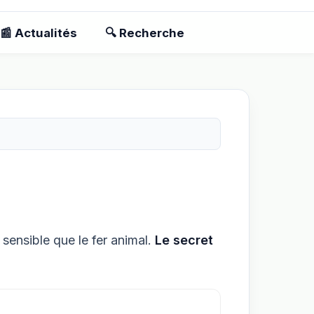
📰 Actualités
🔍 Recherche
 sensible que le fer animal.
Le secret