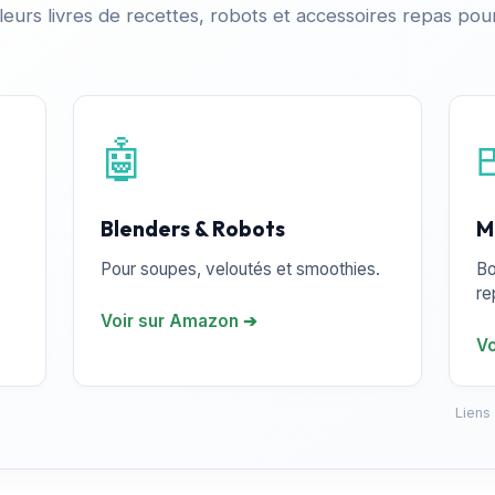
leurs livres de recettes, robots et accessoires repas pour 
🤖
Blenders & Robots
M
Pour soupes, veloutés et smoothies.
Bo
re
Voir sur Amazon ➔
Vo
Liens