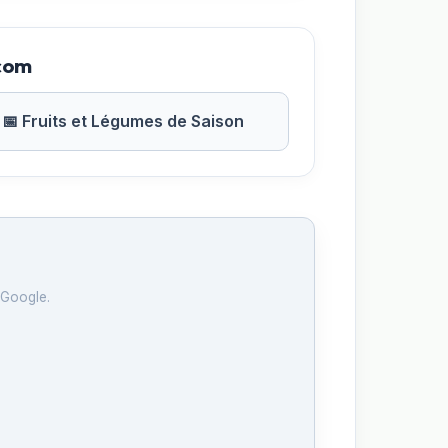
.com
📅 Fruits et Légumes de Saison
 Google.