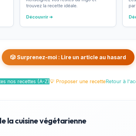
trouvez la recette idéale.
par
Découvrir ➔
Dé
🎲 Surprenez-moi : Lire un article au hasard
es nos recettes (A-Z)
💡 Proposer une recette
Retour à l'ac
de la cuisine végétarienne