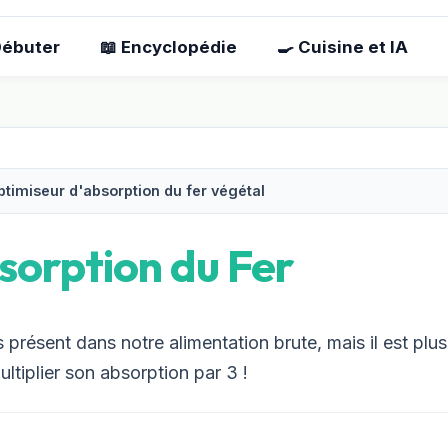
Débuter
📖 Encyclopédie
🍳 Cuisine et IA
timiseur d'absorption du fer végétal
sorption du Fer
 présent dans notre alimentation brute, mais il est plus
ltiplier son absorption par 3 !