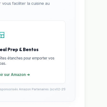
vous faciliter la cuisine au
🍱
eal Prep & Bentos
îtes étanches pour emporter vos
pas.
ir sur Amazon ➔
 sponsorisés Amazon Partenaires (scv02-21)