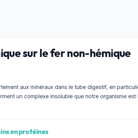
ique sur le fer non-hémique
ortement aux minéraux dans le tube digestif, en particuli
ls forment un complexe insoluble que notre organisme e
ins en protéines