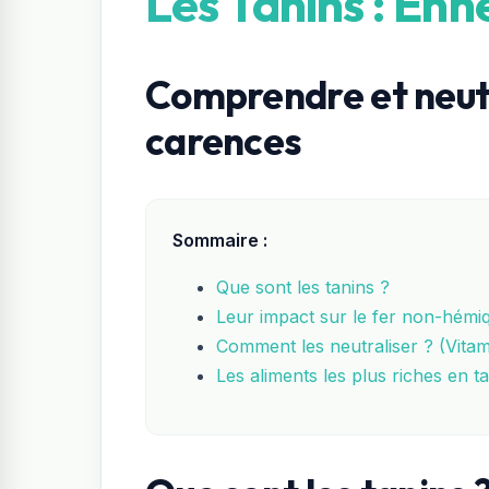
Les Tanins : Enn
Comprendre et neutr
carences
Sommaire :
Que sont les tanins ?
Leur impact sur le fer non-hémi
Comment les neutraliser ? (Vitam
Les aliments les plus riches en t