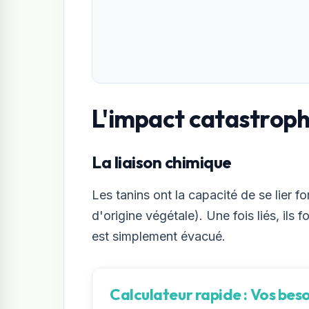
L'impact catastroph
La liaison chimique
Les tanins ont la capacité de se lier f
d'origine végétale). Une fois liés, i
est simplement évacué.
Calculateur rapide : Vos beso