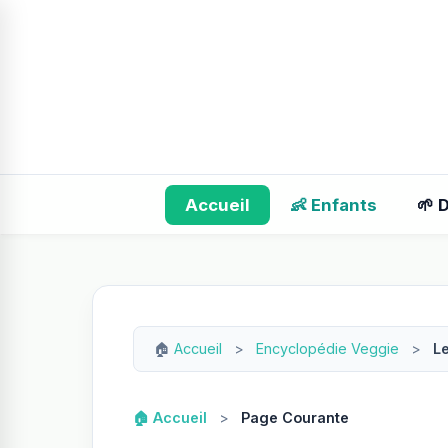
Accueil
👶 Enfants
🌱 
🏠
Accueil
>
Encyclopédie Veggie
>
L
🏠 Accueil
>
Page Courante