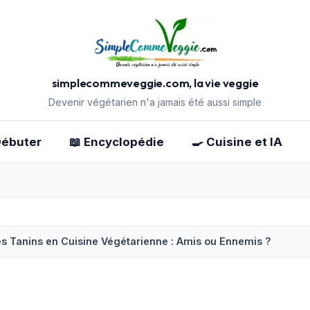
simplecommeveggie.com, la vie veggie
Devenir végétarien n'a jamais été aussi simple
Débuter
📖 Encyclopédie
🍳 Cuisine et IA
es Tanins en Cuisine Végétarienne : Amis ou Ennemis ?