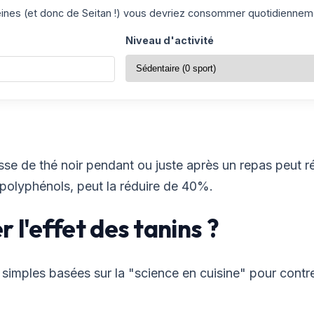
es (et donc de Seitan !) vous devriez consommer quotidiennem
Niveau d'activité
se de thé noir pendant ou juste après un repas peut ré
s polyphénols, peut la réduire de 40%.
l'effet des tanins ?
simples basées sur la "science en cuisine" pour contre