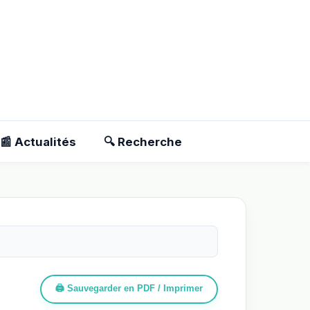
📰 Actualités
🔍 Recherche
🖨️ Sauvegarder en PDF / Imprimer