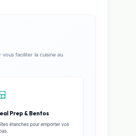
vous faciliter la cuisine au
🍱
eal Prep & Bentos
îtes étanches pour emporter vos
pas.