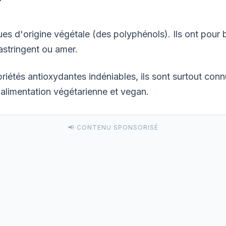
?
 d'origine végétale (des polyphénols). Ils ont pour but
astringent ou amer.
priétés antioxydantes indéniables, ils sont surtout conn
'alimentation végétarienne et vegan.
📢 CONTENU SPONSORISÉ