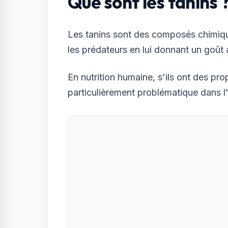
Que sont les tanins 
Les tanins sont des composés chimiques
les prédateurs en lui donnant un goût 
En nutrition humaine, s'ils ont des pro
particulièrement problématique dans l