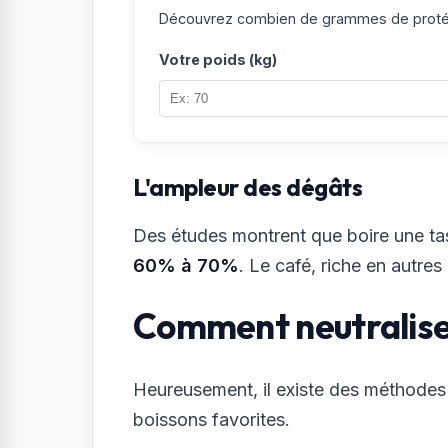
Découvrez combien de grammes de protéin
Votre poids (kg)
L'ampleur des dégâts
Des études montrent que boire une tas
60% à 70%
. Le café, riche en autre
Comment neutraliser 
Heureusement, il existe des méthodes 
boissons favorites.