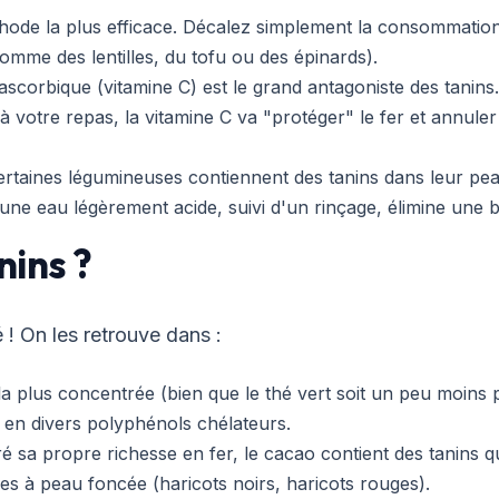
hode la plus efficace. Décalez simplement la consommation
omme des lentilles, du tofu ou des épinards).
ascorbique (vitamine C) est le grand antagoniste des tanins. 
à votre repas, la vitamine C va "protéger" le fer et annuler 
rtaines légumineuses contiennent des tanins dans leur pe
ne eau légèrement acide, suivi d'un rinçage, élimine une b
nins ?
 ! On les retrouve dans :
la plus concentrée (bien que le thé vert soit un peu moins 
 en divers polyphénols chélateurs.
 sa propre richesse en fer, le cacao contient des tanins qu
s à peau foncée (haricots noirs, haricots rouges).