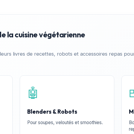
de la cuisine végétarienne
leurs livres de recettes, robots et accessoires repas pour 
🤖
Blenders & Robots
M
Pour soupes, veloutés et smoothies.
Bo
re