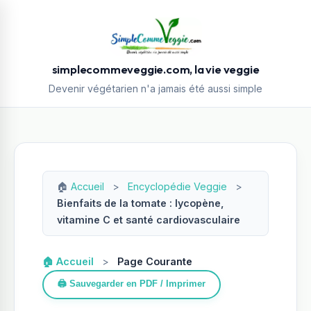
simplecommeveggie.com, la vie veggie
Devenir végétarien n'a jamais été aussi simple
🏠
Accueil
>
Encyclopédie Veggie
>
Bienfaits de la tomate : lycopène,
vitamine C et santé cardiovasculaire
🏠 Accueil
>
Page Courante
🖨️ Sauvegarder en PDF / Imprimer