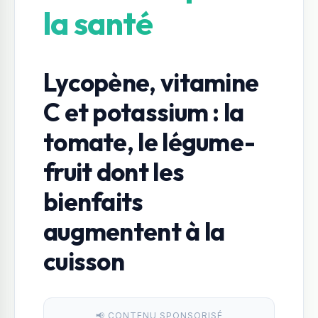
la santé
Lycopène, vitamine
C et potassium : la
tomate, le légume-
fruit dont les
bienfaits
augmentent à la
cuisson
📢 CONTENU SPONSORISÉ