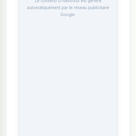
Le contenu ci-dessous est généré
automatiquement par le réseau publicitaire
Google.