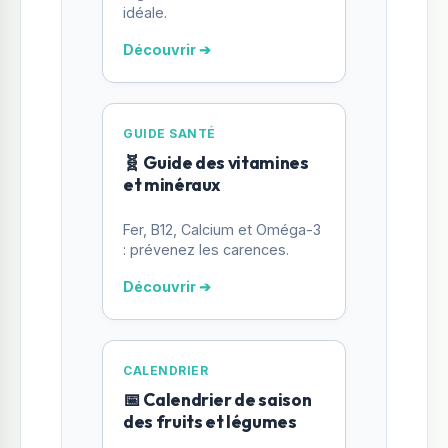
idéale.
Découvrir ➔
GUIDE SANTÉ
🧬 Guide des vitamines
et minéraux
Fer, B12, Calcium et Oméga-3
: prévenez les carences.
Découvrir ➔
CALENDRIER
📅 Calendrier de saison
des fruits et légumes