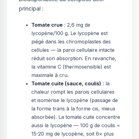
principal :
Tomate crue
: 2,6 mg de
lycopène/100 g. Le lycopène est
piégé dans les chromoplastes des
cellules — la paroi cellulaire intacte
réduit son absorption. En revanche,
la vitamine C (thermosensible) est
maximale à cru.
Tomate cuite (sauce, coulis)
: la
chaleur rompt les parois cellulaires
et isomérise le lycopène (passage de
la forme trans à la forme cis, mieux
absorbée). La tomate cuite concentre
aussi le lycopène — 100 g de coulis =
15-20 mg de lycopène, soit 6× plus