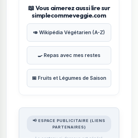
📖 Vous aimerez aussi lire sur
simplecommeveggie.com
🥑 Wikipédia Végétarien (A-Z)
🍳 Repas avec mes restes
📅 Fruits et Légumes de Saison
📢 ESPACE PUBLICITAIRE (LIENS
PARTENAIRES)