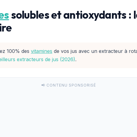
es
solubles et antioxydants : l
ire
ez 100% des
vitamines
de vos jus avec un extracteur à rota
lleurs extracteurs de jus (2026)
.
📢 CONTENU SPONSORISÉ