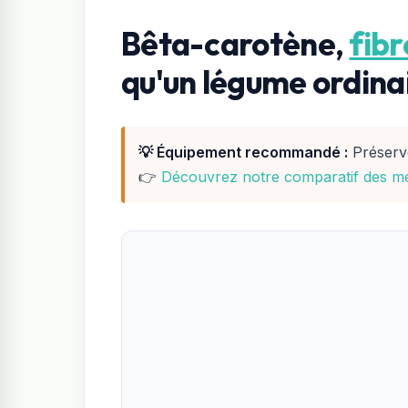
Bêta-carotène,
fibr
qu'un légume ordina
💡 Équipement recommandé :
Préserv
👉
Découvrez notre comparatif des mei