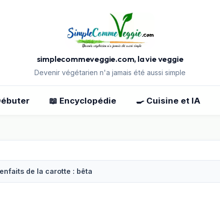
simplecommeveggie.com, la vie veggie
Devenir végétarien n'a jamais été aussi simple
Débuter
📖 Encyclopédie
🍳 Cuisine et IA
enfaits de la carotte : bêta