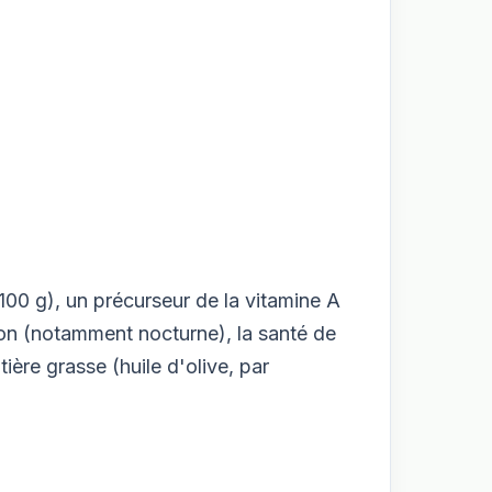
100 g), un précurseur de la vitamine A
sion (notamment nocturne), la santé de
ière grasse (huile d'olive, par