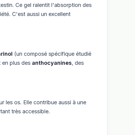
testin. Ce gel ralentit l'absorption des
iété. C'est aussi un excellent
rinol
(un composé spécifique étudié
t en plus des
anthocyanines
, des
r les os. Elle contribue aussi à une
ant très accessible.