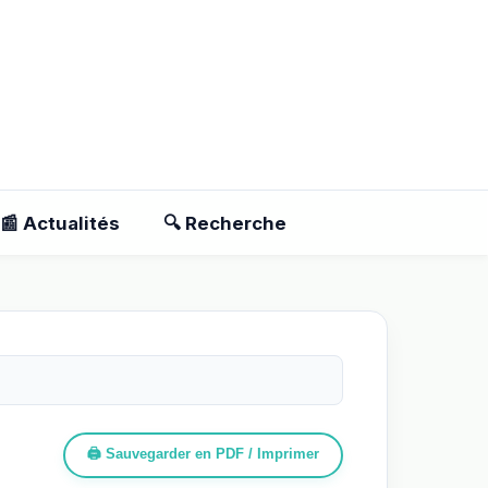
📰 Actualités
🔍 Recherche
🖨️ Sauvegarder en PDF / Imprimer