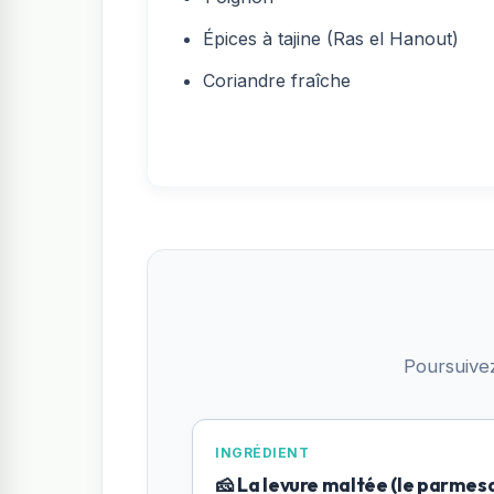
Épices à tajine (Ras el Hanout)
Coriandre fraîche
Poursuive
INGRÉDIENT
🧀 La levure maltée (le parmes