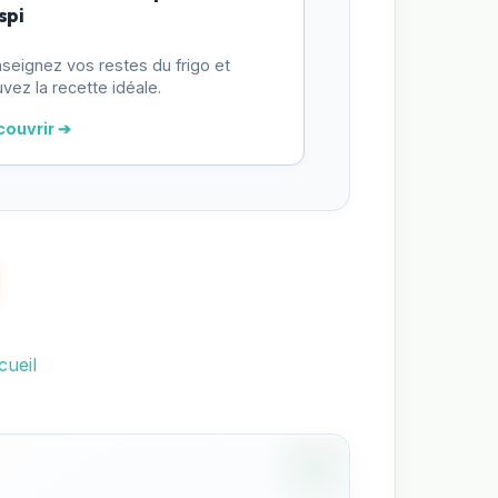
spi
seignez vos restes du frigo et
uvez la recette idéale.
couvrir ➔
cueil