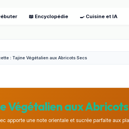
Débuter
📖 Encyclopédie
🍳 Cuisine et IA
ette : Tajine Végétalien aux Abricots Secs
ne Végétalien aux Abricots
sec apporte une note orientale et sucrée parfaite aux pla