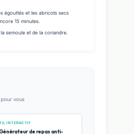
s égouttés et les abricots secs
encore 15 minutes.
a semoule et de la coriandre.
 pour vous
IL INTERACTIF
 Générateur de repas anti-