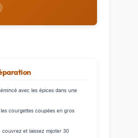
réparation
n émincé avec les épices dans une
t les courgettes coupées en gros
 couvrez et laissez mijoter 30