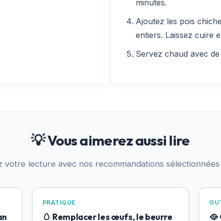
minutes.
Ajoutez les pois chiche
entiers. Laissez cuire 
Servez chaud avec de l
💡 Vous aimerez aussi lire
z votre lecture avec nos recommandations sélectionnées
PRATIQUE
OUT
an
🥚 Remplacer les œufs, le beurre
🥘