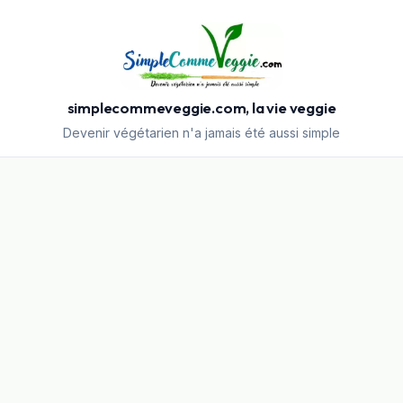
simplecommeveggie.com, la vie veggie
Devenir végétarien n'a jamais été aussi simple