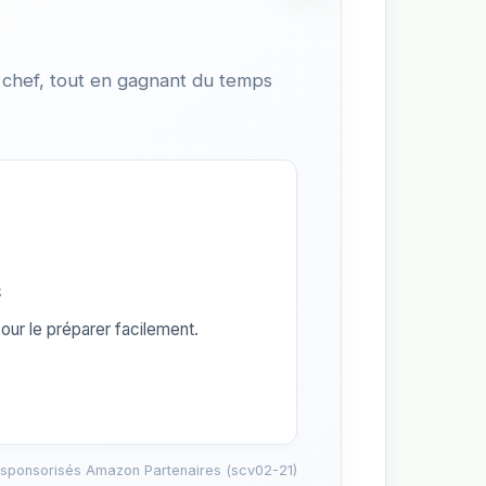
 chef, tout en gagnant du temps
s
our le préparer facilement.
 sponsorisés Amazon Partenaires (scv02-21)