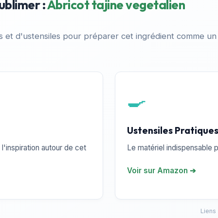
ublimer :
Abricot tajine vegetalien
es et d'ustensiles pour préparer cet ingrédient comme un
🍳
Ustensiles Pratique
l'inspiration autour de cet
Le matériel indispensable p
Voir sur Amazon ➔
Liens