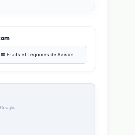
.com
📅 Fruits et Légumes de Saison
 Google.