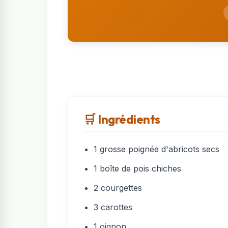
🛒 Ingrédients
1 grosse poignée d'abricots secs
1 boîte de pois chiches
2 courgettes
3 carottes
1 oignon