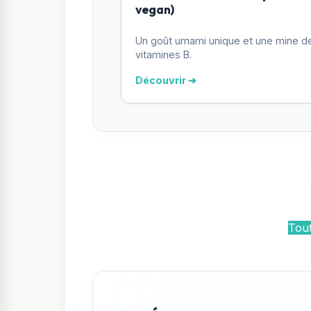
vegan)
Un goût umami unique et une mine d
vitamines B.
Découvrir ➔
Tout