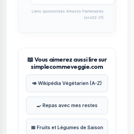
Liens sponsorisés Amazon Partenaires
(scv02-21)
📖 Vous aimerez aussi lire sur
simplecommeveggie.com
🥑 Wikipédia Végétarien (A-Z)
🍳 Repas avec mes restes
📅 Fruits et Légumes de Saison