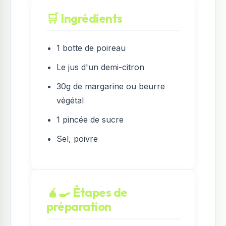
🛒 Ingrédients
1 botte de poireau
Le jus d'un demi-citron
30g de margarine ou beurre
végétal
1 pincée de sucre
Sel, poivre
🧉‍🍳 Étapes de
préparation