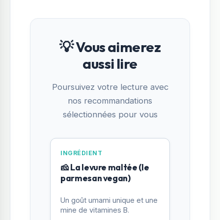
💡 Vous aimerez
aussi lire
Poursuivez votre lecture avec
nos recommandations
sélectionnées pour vous
INGRÉDIENT
🧀 La levure maltée (le
parmesan vegan)
Un goût umami unique et une
mine de vitamines B.