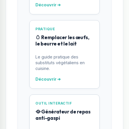
Découvrir ➔
PRATIQUE
🥚 Remplacer les œufs,
le beurre et le lait
Le guide pratique des
substituts végétaliens en
cuisine.
Découvrir ➔
OUTIL INTERACTIF
🥘 Générateur de repas
anti-gaspi