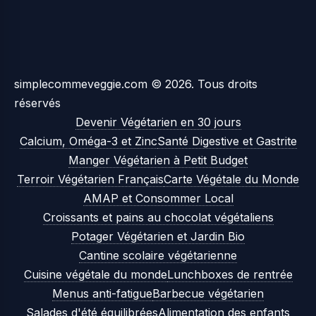
simplecommeveggie.com © 2026. Tous droits
réservés
Devenir Végétarien en 30 jours
Calcium, Oméga-3 et Zinc
Santé Digestive et Gastrite
Manger Végétarien à Petit Budget
Terroir Végétarien Français
Carte Végétale du Monde
AMAP et Consommer Local
Croissants et pains au chocolat végétaliens
Potager Végétarien et Jardin Bio
Cantine scolaire végétarienne
Cuisine végétale du monde
Lunchboxes de rentrée
Menus anti-fatigue
Barbecue végétarien
Salades d'été équilibrées
Alimentation des enfants