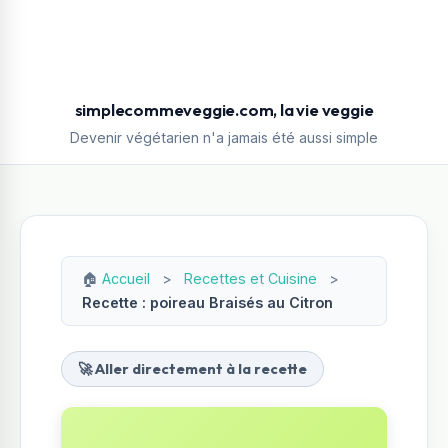
simplecommeveggie.com, la vie veggie
Devenir végétarien n'a jamais été aussi simple
🏠
Accueil
>
Recettes et Cuisine
>
Recette : poireau Braisés au Citron
🚀 Aller directement à la recette