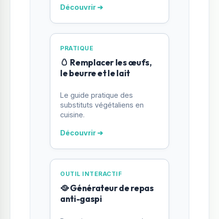
Découvrir ➔
PRATIQUE
🥚 Remplacer les œufs,
le beurre et le lait
Le guide pratique des
substituts végétaliens en
cuisine.
Découvrir ➔
OUTIL INTERACTIF
🥘 Générateur de repas
anti-gaspi