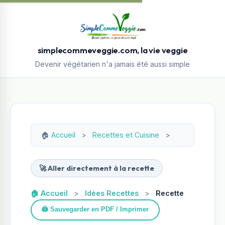
simplecommeveggie.com, la vie veggie
Devenir végétarien n'a jamais été aussi simple
🏠
Accueil
>
Recettes et Cuisine
>
🚀 Aller directement à la recette
🏠 Accueil
>
Idées Recettes
>
Recette
🖨️ Sauvegarder en PDF / Imprimer