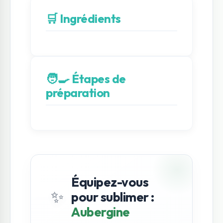
🛒 Ingrédients
🧑‍🍳 Étapes de
préparation
Équipez-vous
✨
pour sublimer :
Aubergine