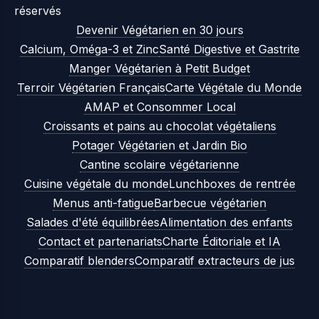
réservés
Devenir Végétarien en 30 jours
Calcium, Oméga-3 et Zinc
Santé Digestive et Gastrite
Manger Végétarien à Petit Budget
Terroir Végétarien Français
Carte Végétale du Monde
AMAP et Consommer Local
Croissants et pains au chocolat végétaliens
Potager Végétarien et Jardin Bio
Cantine scolaire végétarienne
Cuisine végétale du monde
Lunchboxes de rentrée
Menus anti-fatigue
Barbecue végétarien
Salades d'été équilibrées
Alimentation des enfants
Contact et partenariats
Charte Éditoriale et IA
Comparatif blenders
Comparatif extracteurs de jus