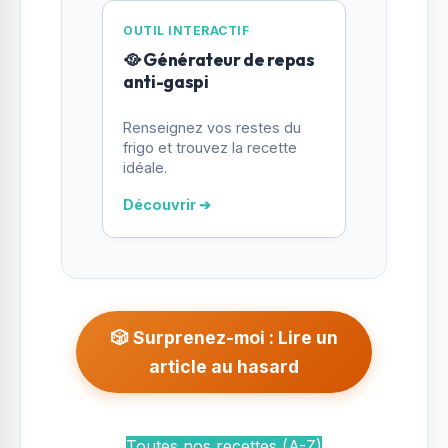
OUTIL INTERACTIF
🥘 Générateur de repas
anti-gaspi
Renseignez vos restes du
frigo et trouvez la recette
idéale.
Découvrir ➔
🎲 Surprenez-moi : Lire un
article au hasard
Toutes nos recettes (A-Z)