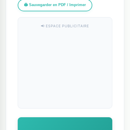
🖨️ Sauvegarder en PDF / Imprimer
📢 ESPACE PUBLICITAIRE