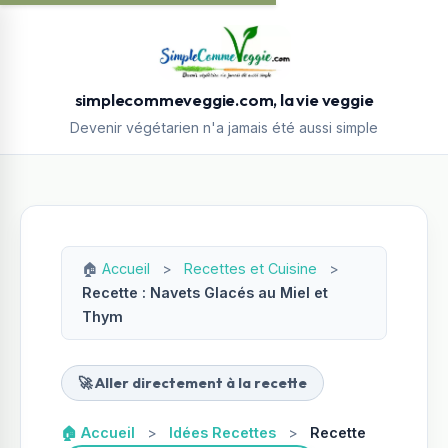
simplecommeveggie.com, la vie veggie
Devenir végétarien n'a jamais été aussi simple
🏠
Accueil
>
Recettes et Cuisine
>
Recette : Navets Glacés au Miel et
Thym
🚀 Aller directement à la recette
🏠 Accueil
>
Idées Recettes
>
Recette