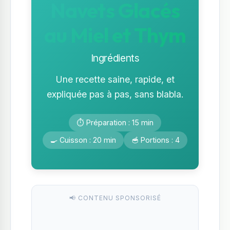
Navets Glacés
au Miel et Thym
Ingrédients
Une recette saine, rapide, et
expliquée pas à pas, sans blabla.
⏱️ Préparation : 15 min
🍳 Cuisson : 20 min
🥣 Portions : 4
📢 CONTENU SPONSORISÉ