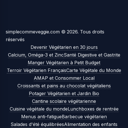
simplecommeveggie.com © 2026. Tous droits
réservés
Devenir Végétarien en 30 jours
Calcium, Oméga-3 et Zinc
Santé Digestive et Gastrite
Manger Végétarien à Petit Budget
Terroir Végétarien Français
Carte Végétale du Monde
AMAP et Consommer Local
Croissants et pains au chocolat végétaliens
Potager Végétarien et Jardin Bio
Cantine scolaire végétarienne
Cuisine végétale du monde
Lunchboxes de rentrée
Menus anti-fatigue
Barbecue végétarien
Salades d'été équilibrées
Alimentation des enfants