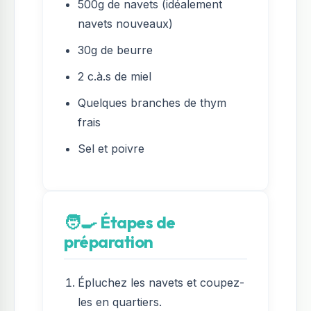
500g de navets (idéalement
navets nouveaux)
30g de beurre
2 c.à.s de miel
Quelques branches de thym
frais
Sel et poivre
🧑‍🍳 Étapes de
préparation
Épluchez les navets et coupez-
les en quartiers.