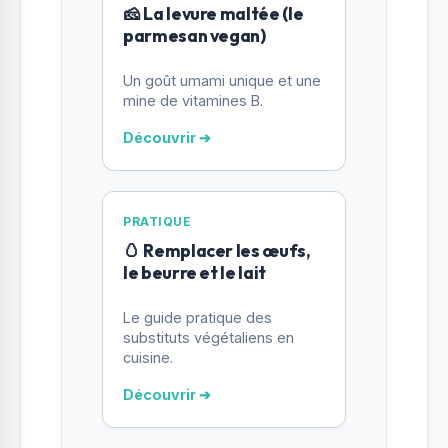
🧀 La levure maltée (le
parmesan vegan)
Un goût umami unique et une
mine de vitamines B.
Découvrir ➔
PRATIQUE
🥚 Remplacer les œufs,
le beurre et le lait
Le guide pratique des
substituts végétaliens en
cuisine.
Découvrir ➔