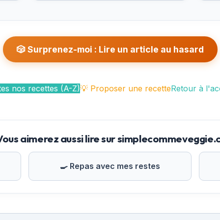
🎲 Surprenez-moi : Lire un article au hasard
es nos recettes (A-Z)
💡 Proposer une recette
Retour à l'ac
Vous aimerez aussi lire sur simplecommeveggie
🍳 Repas avec mes restes