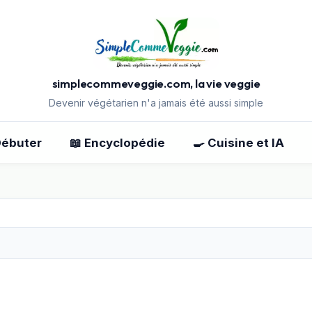
simplecommeveggie.com, la vie veggie
Devenir végétarien n'a jamais été aussi simple
Débuter
📖 Encyclopédie
🍳 Cuisine et IA