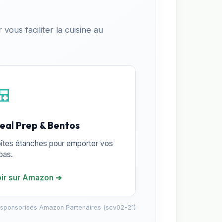
vous faciliter la cuisine au
🍱
eal Prep & Bentos
îtes étanches pour emporter vos
pas.
ir sur Amazon ➔
 sponsorisés Amazon Partenaires (scv02-21)