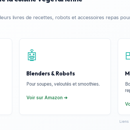
leurs livres de recettes, robots et accessoires repas pour 
🤖
Blenders & Robots
M
Pour soupes, veloutés et smoothies.
Bo
re
Voir sur Amazon ➔
Vo
Liens