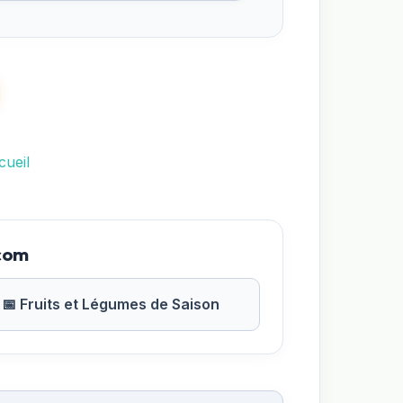
cueil
.com
📅 Fruits et Légumes de Saison