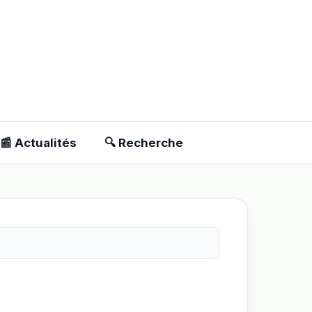
📰 Actualités
🔍 Recherche