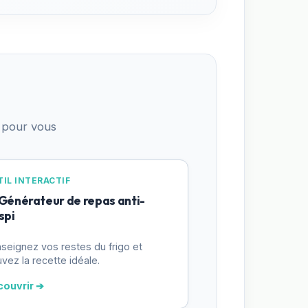
 pour vous
IL INTERACTIF
 Générateur de repas anti-
spi
seignez vos restes du frigo et
uvez la recette idéale.
couvrir ➔