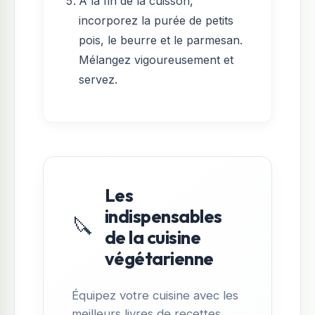
À la fin de la cuisson,
incorporez la purée de petits
pois, le beurre et le parmesan.
Mélangez vigoureusement et
servez.
Les
indispensables
🔪
de la cuisine
végétarienne
Équipez votre cuisine avec les
meilleurs livres de recettes,