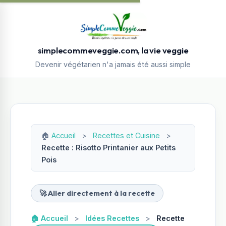
simplecommeveggie.com, la vie veggie
Devenir végétarien n'a jamais été aussi simple
🏠
Accueil
>
Recettes et Cuisine
>
Recette : Risotto Printanier aux Petits
Pois
🚀 Aller directement à la recette
🏠 Accueil
>
Idées Recettes
>
Recette