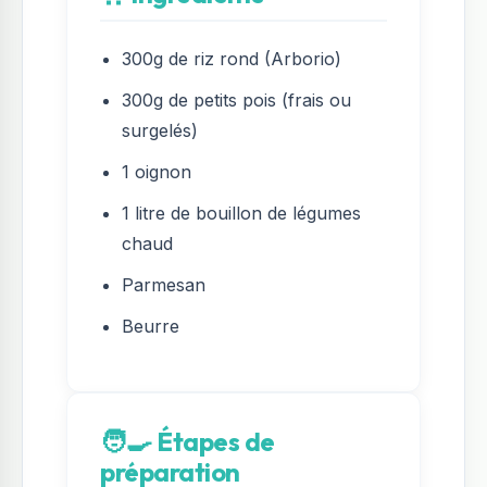
300g de riz rond (Arborio)
300g de petits pois (frais ou
surgelés)
1 oignon
1 litre de bouillon de légumes
chaud
Parmesan
Beurre
🧑‍🍳 Étapes de
préparation