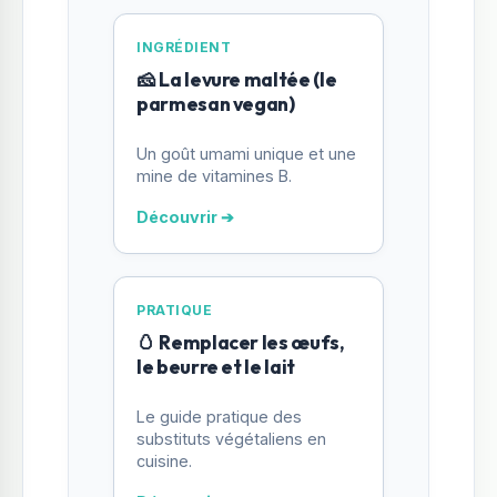
INGRÉDIENT
🧀 La levure maltée (le
parmesan vegan)
Un goût umami unique et une
mine de vitamines B.
Découvrir ➔
PRATIQUE
🥚 Remplacer les œufs,
le beurre et le lait
Le guide pratique des
substituts végétaliens en
cuisine.