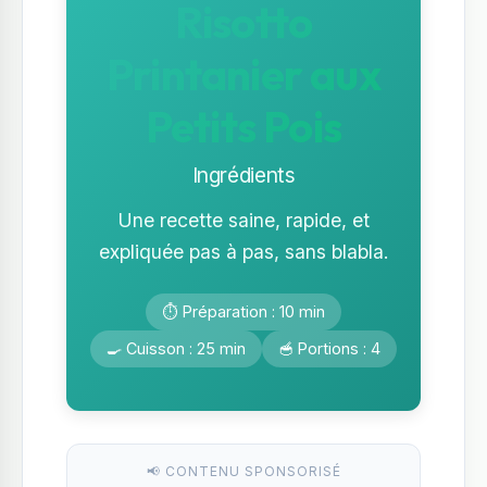
Risotto
Printanier aux
Petits Pois
Ingrédients
Une recette saine, rapide, et
expliquée pas à pas, sans blabla.
⏱️ Préparation : 10 min
🍳 Cuisson : 25 min
🥣 Portions : 4
📢 CONTENU SPONSORISÉ