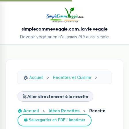
simplecommeveggie.com, la vie veggie
Devenir végétarien n'a jamais été aussi simple
🏠
Accueil
>
Recettes et Cuisine
>
🚀 Aller directement à la recette
🏠 Accueil
>
Idées Recettes
>
Recette
🖨️ Sauvegarder en PDF / Imprimer