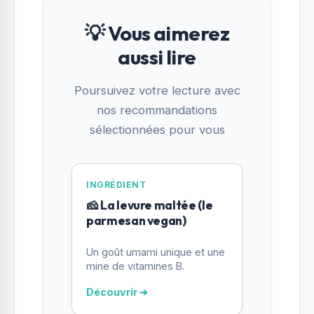
💡 Vous aimerez
aussi lire
Poursuivez votre lecture avec
nos recommandations
sélectionnées pour vous
INGRÉDIENT
🧀 La levure maltée (le
parmesan vegan)
Un goût umami unique et une
mine de vitamines B.
Découvrir ➔