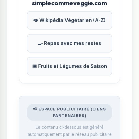
simplecommeveggie.com
🥑 Wikipédia Végétarien (A-Z)
🍳 Repas avec mes restes
📅 Fruits et Légumes de Saison
📢 ESPACE PUBLICITAIRE (LIENS
PARTENAIRES)
Le contenu ci-dessous est généré
automatiquement par le réseau publicitaire