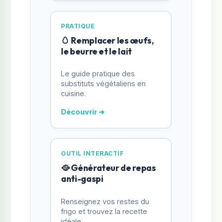
PRATIQUE
🥚 Remplacer les œufs,
le beurre et le lait
Le guide pratique des
substituts végétaliens en
cuisine.
Découvrir ➔
OUTIL INTERACTIF
🥘 Générateur de repas
anti-gaspi
Renseignez vos restes du
frigo et trouvez la recette
idéale.