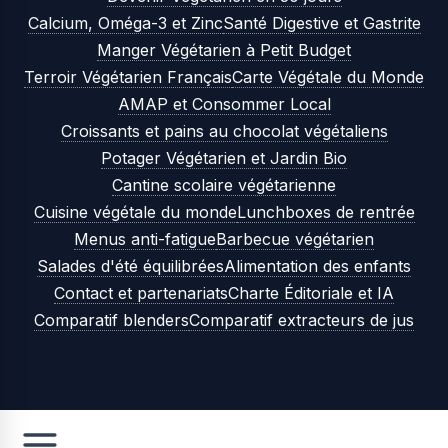
Calcium, Oméga-3 et Zinc
Santé Digestive et Gastrite
Manger Végétarien à Petit Budget
Terroir Végétarien Français
Carte Végétale du Monde
AMAP et Consommer Local
Croissants et pains au chocolat végétaliens
Potager Végétarien et Jardin Bio
Cantine scolaire végétarienne
Cuisine végétale du monde
Lunchboxes de rentrée
Menus anti-fatigue
Barbecue végétarien
Salades d'été équilibrées
Alimentation des enfants
Contact et partenariats
Charte Éditoriale et IA
Comparatif blenders
Comparatif extracteurs de jus