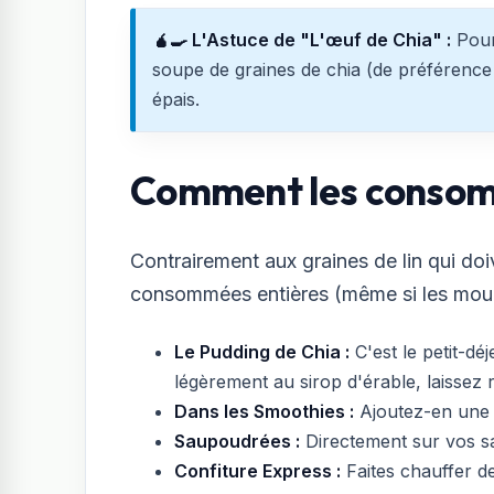
🧉‍🍳 L'Astuce de "L'œuf de Chia" :
Pour
soupe de graines de chia (de préférence 
épais.
Comment les consomm
Contrairement aux graines de lin qui doi
consommées entières (même si les moud
Le Pudding de Chia :
C'est le petit-dé
légèrement au sirop d'érable, laissez r
Dans les Smoothies :
Ajoutez-en une c
Saupoudrées :
Directement sur vos s
Confiture Express :
Faites chauffer de