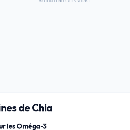
📢 CONTENU SPONSORISÉ
ines de Chia
pour les Oméga-3