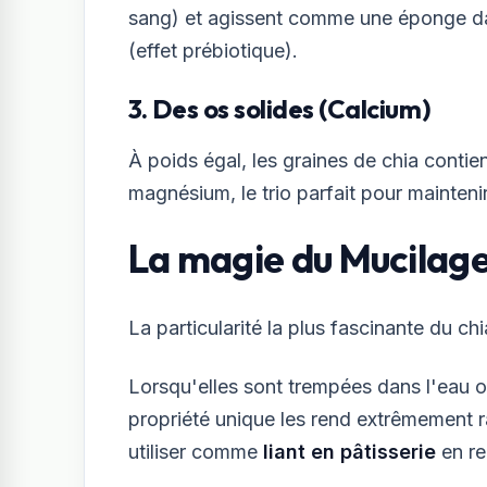
sang) et agissent comme une éponge dans 
(effet prébiotique).
3. Des os solides (Calcium)
À poids égal, les graines de chia contie
magnésium, le trio parfait pour mainten
La magie du Mucilage
La particularité la plus fascinante du c
Lorsqu'elles sont trempées dans l'eau o
propriété unique les rend extrêmement r
utiliser comme
liant en pâtisserie
en r