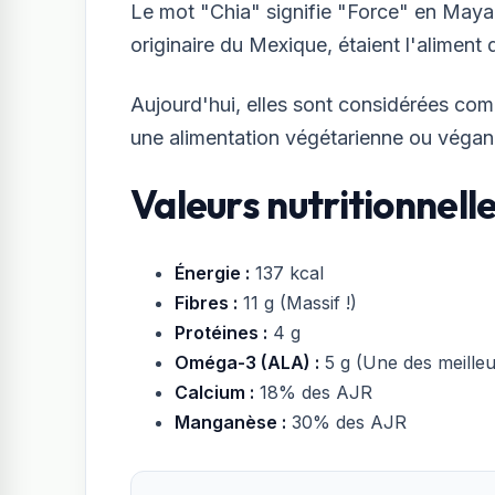
Le mot "Chia" signifie "Force" en Maya.
originaire du Mexique, étaient l'alimen
Aujourd'hui, elles sont considérées com
une alimentation végétarienne ou végane
Valeurs nutritionnelle
Énergie :
137 kcal
Fibres :
11 g (Massif !)
Protéines :
4 g
Oméga-3 (ALA) :
5 g (Une des meilleu
Calcium :
18% des AJR
Manganèse :
30% des AJR