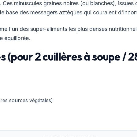
 Ces minuscules graines noires (ou blanches), issues d
t de base des messagers aztèques qui couraient d'innom
me l'un des super-aliments les plus denses nutritionn
 équilibrée.
s (pour 2 cuillères à soupe / 2
res sources végétales)