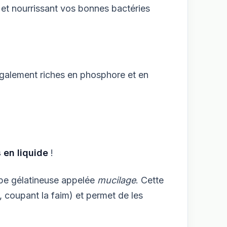
t et nourrissant vos bonnes bactéries
 également riches en phosphore et en
 en liquide
!
ppe gélatineuse appelée
mucilage
. Cette
, coupant la faim) et permet de les