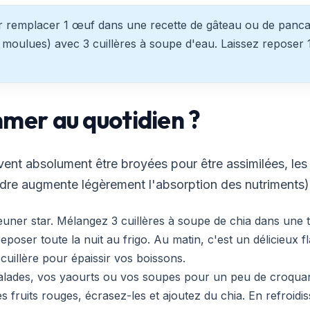
 remplacer 1 œuf dans une recette de gâteau ou de pancake
moulues) avec 3 cuillères à soupe d'eau. Laissez reposer 1
er au quotidien ?
vent absolument être broyées pour être assimilées, les
re augmente légèrement l'absorption des nutriments)
jeuner star. Mélangez 3 cuillères à soupe de chia dans une 
eposer toute la nuit au frigo. Au matin, c'est un délicieux fl
uillère pour épaissir vos boissons.
alades, vos yaourts ou vos soupes pour un peu de croquan
s fruits rouges, écrasez-les et ajoutez du chia. En refroidiss