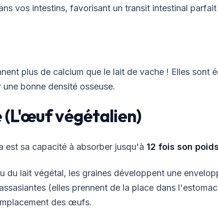
vos intestins, favorisant un transit intestinal parfai
nnent plus de calcium que le lait de vache ! Elles sont
ir une bonne densité osseuse.
 (L'œuf végétalien)
hia est sa capacité à absorber jusqu'à
12 fois son poids
u du lait végétal, les graines développent une envelo
assasiantes (elles prennent de la place dans l'estomac
emplacement des œufs.