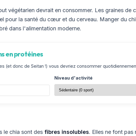
 tout végétarien devrait en consommer. Les graines de 
 pour la santé du cœur et du cerveau. Manger du chia 
ré dans l'alimentation moderne.
ns en protéines
 (et donc de Seitan !) vous devriez consommer quotidiennemen
Niveau d'activité
s le chia sont des
fibres insolubles
. Elles ne font pas