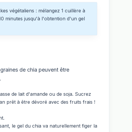
s végétaliens : mélangez 1 cuillère à
0 minutes jusqu'à l'obtention d'un gel
 graines de chia peuvent être
.
tasse de lait d'amande ou de soja. Sucrez
an prêt à être dévoré avec des fruits frais !
t.
ant, le gel du chia va naturellement figer la