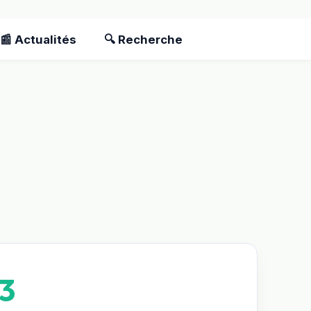
📰 Actualités
🔍 Recherche
3