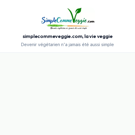
simplecommeveggie.com, la vie veggie
Devenir végétarien n'a jamais été aussi simple