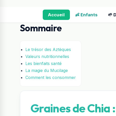
Accueil
👶 Enfants
🌱 
Sommaire
Le trésor des Aztèques
Valeurs nutritionnelles
Les bienfaits santé
La magie du Mucilage
Comment les consommer
Graines de Chia