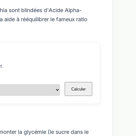
chia sont blindées d'Acide Alpha-
aide à rééquilibrer le fameux ratio
t.
Calculer
 monter la glycémie (le sucre dans le