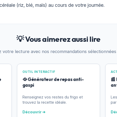
céréale (riz, blé, maïs) au cours de votre journée.
💡 Vous aimerez aussi lire
z votre lecture avec nos recommandations sélectionnées
OUTIL INTERACTIF
AC
e
🥘 Générateur de repas anti-
📰
gaspi
an
Renseignez vos restes du frigo et
Les
trouvez la recette idéale.
par
Découvrir ➔
Dé