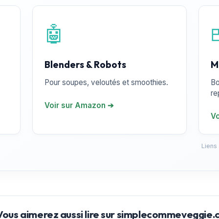
🤖
Blenders & Robots
M
Pour soupes, veloutés et smoothies.
Bo
re
Voir sur Amazon ➔
Vo
Liens
Vous aimerez aussi lire sur simplecommeveggie