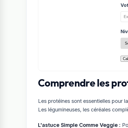
Vot
Niv
Ca
Comprendre les pro
Les protéines sont essentielles pour l
Les légumineuses, les céréales complè
L'astuce Simple Comme Veggie :
Po