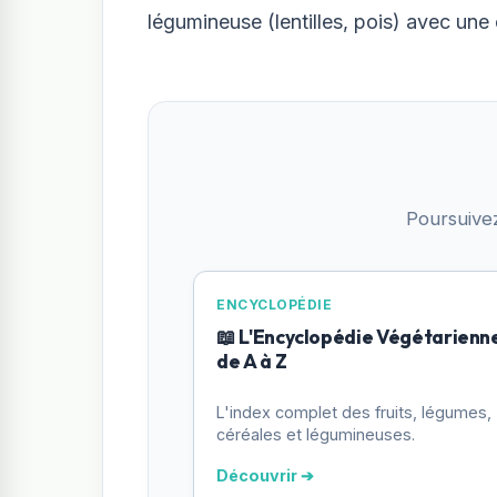
légumineuse (lentilles, pois) avec une 
Poursuive
ENCYCLOPÉDIE
📖 L'Encyclopédie Végétarienn
de A à Z
L'index complet des fruits, légumes,
céréales et légumineuses.
Découvrir ➔