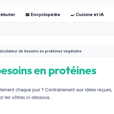
Débuter
📖 Encyclopédie
🍳 Cuisine et IA
lculateur de besoins en protéines végétales
besoins en protéines
llement chaque jour ? Contrairement aux idées reçues
z les vôtres ci-dessous.