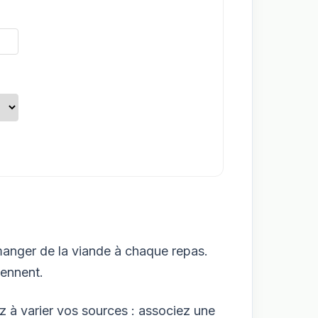
 manger de la viande à chaque repas.
iennent.
z à varier vos sources : associez une