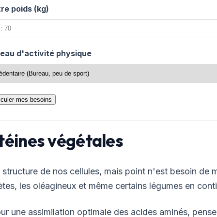
re poids (kg)
eau d'activité physique
lculer mes besoins
téines végétales
a structure de nos cellules, mais point n'est besoin de
tes, les oléagineux et même certains légumes en cont
ur une assimilation optimale des
acides aminés
, pense