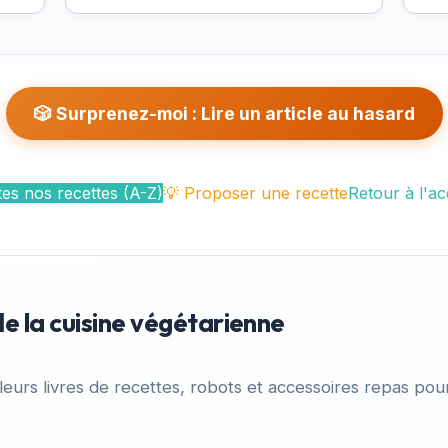
🎲 Surprenez-moi : Lire un article au hasard
es nos recettes (A-Z)
💡 Proposer une recette
Retour à l'ac
de la cuisine végétarienne
leurs livres de recettes, robots et accessoires repas pour 