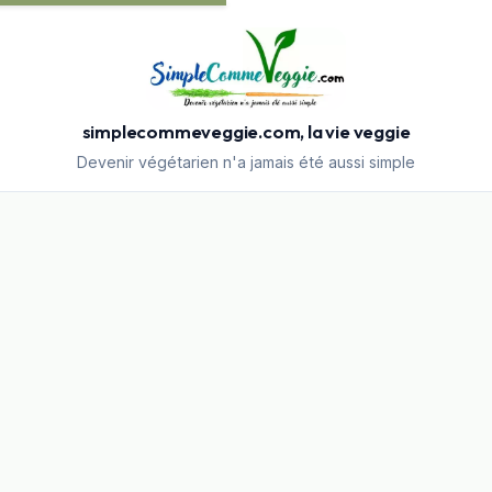
simplecommeveggie.com, la vie veggie
Devenir végétarien n'a jamais été aussi simple