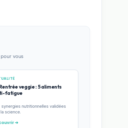
 pour vous
TUALITÉ
 Rentrée veggie : 5 aliments
ti-fatigue
 synergies nutritionnelles validées
 la science.
couvrir ➔