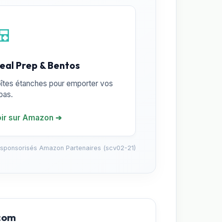
🍱
eal Prep & Bentos
îtes étanches pour emporter vos
pas.
ir sur Amazon ➔
 sponsorisés Amazon Partenaires (scv02-21)
.com