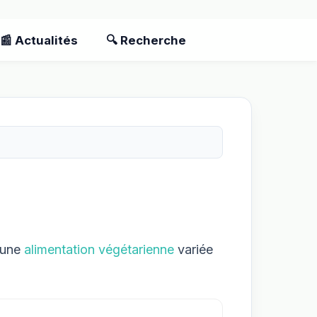
📰 Actualités
🔍 Recherche
, une
alimentation végétarienne
variée