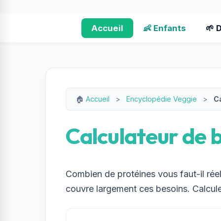
Accueil
👶 Enfants
🌱 
🏠
Accueil
>
Encyclopédie Veggie
>
Ca
Calculateur de 
Combien de protéines vous faut-il rée
couvre largement ces besoins. Calcule