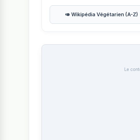
🥑 Wikipédia Végétarien (A-Z)
Le cont