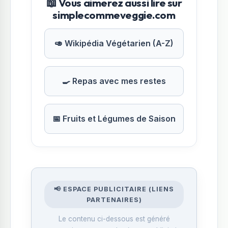
📖 Vous aimerez aussi lire sur
simplecommeveggie.com
🥑 Wikipédia Végétarien (A-Z)
🍳 Repas avec mes restes
📅 Fruits et Légumes de Saison
📢 ESPACE PUBLICITAIRE (LIENS
PARTENAIRES)
Le contenu ci-dessous est généré