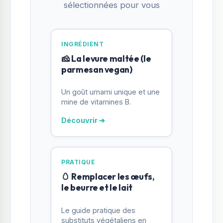
sélectionnées pour vous
INGRÉDIENT
🧀 La levure maltée (le
parmesan vegan)
Un goût umami unique et une
mine de vitamines B.
Découvrir ➔
PRATIQUE
🥚 Remplacer les œufs,
le beurre et le lait
Le guide pratique des
substituts végétaliens en