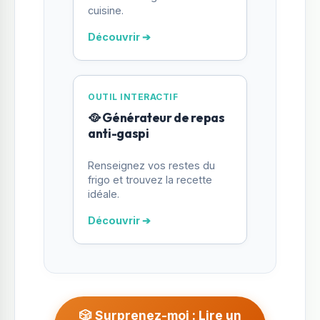
cuisine.
Découvrir ➔
OUTIL INTERACTIF
🥘 Générateur de repas
anti-gaspi
Renseignez vos restes du
frigo et trouvez la recette
idéale.
Découvrir ➔
🎲 Surprenez-moi : Lire un