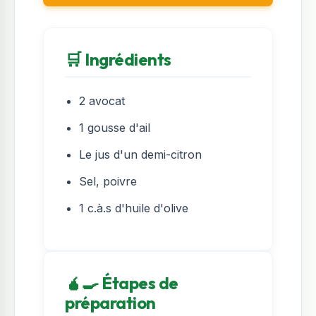
🛒 Ingrédients
2 avocat
1 gousse d'ail
Le jus d'un demi-citron
Sel, poivre
1 c.à.s d'huile d'olive
🧉‍🍳 Étapes de
préparation