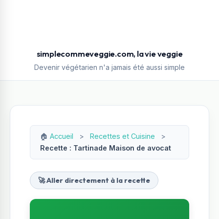
simplecommeveggie.com, la vie veggie
Devenir végétarien n'a jamais été aussi simple
🏠
Accueil
>
Recettes et Cuisine
>
Recette : Tartinade Maison de avocat
🚀 Aller directement à la recette