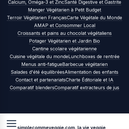
Calcium, Oméga-3 et Zinc
Santé Digestive et Gastrite
Manger Végétarien à Petit Budget
Terroir Végétarien Français
Carte Végétale du Monde
AMAP et Consommer Local
Croissants et pains au chocolat végétaliens
Potager Végétarien et Jardin Bio
Cantine scolaire végétarienne
Cuisine végétale du monde
Lunchboxes de rentrée
Menus anti-fatigue
Barbecue végétarien
Salades d'été équilibrées
Alimentation des enfants
Contact et partenariats
Charte Éditoriale et IA
Comparatif blenders
Comparatif extracteurs de jus
simplecommeveggie.com, la vie veggie