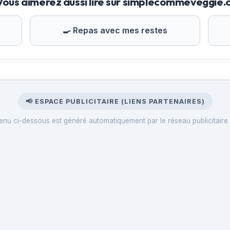
Vous aimerez aussi lire sur simplecommeveggie
🍳 Repas avec mes restes
📢 ESPACE PUBLICITAIRE (LIENS PARTENAIRES)
enu ci-dessous est généré automatiquement par le réseau publicitaire