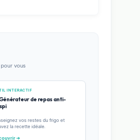
 pour vous
IL INTERACTIF
 Générateur de repas anti-
spi
seignez vos restes du frigo et
uvez la recette idéale.
couvrir ➔