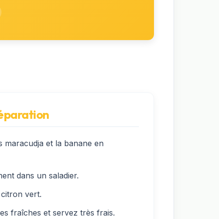
réparation
s maracudja et la banane en
ent dans un saladier.
citron vert.
s fraîches et servez très frais.