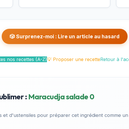
🎲 Surprenez-moi : Lire un article au hasard
es nos recettes (A-Z)
💡 Proposer une recette
Retour à l'ac
ublimer :
Maracudja salade 0
es et d'ustensiles pour préparer cet ingrédient comme un