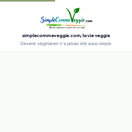
simplecommeveggie.com, la vie veggie
Devenir végétarien n'a jamais été aussi simple