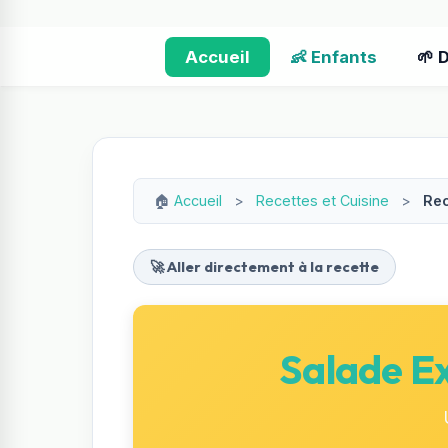
Accueil
👶 Enfants
🌱 
🏠
Accueil
>
Recettes et Cuisine
>
Rec
🚀 Aller directement à la recette
Salade Ex