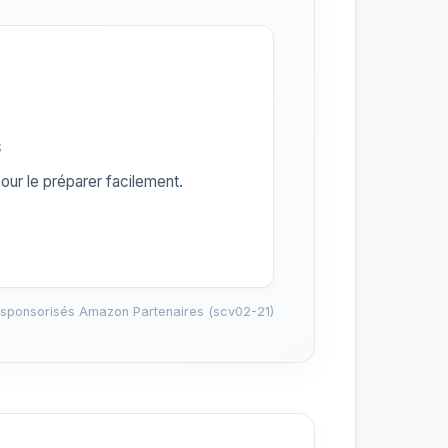
s
our le préparer facilement.
 sponsorisés Amazon Partenaires (scv02-21)