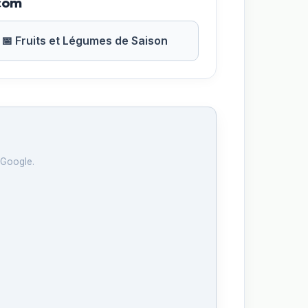
.com
📅 Fruits et Légumes de Saison
 Google.