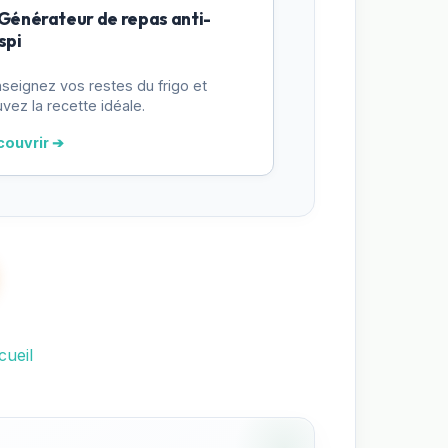
 Générateur de repas anti-
spi
seignez vos restes du frigo et
uvez la recette idéale.
couvrir ➔
cueil