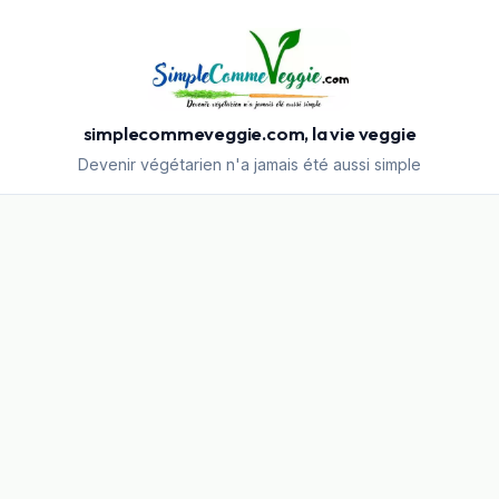
simplecommeveggie.com, la vie veggie
Devenir végétarien n'a jamais été aussi simple