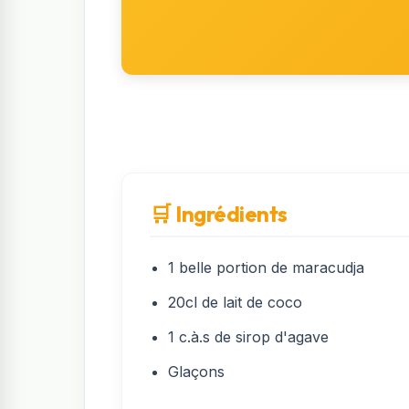
🛒 Ingrédients
1 belle portion de maracudja
20cl de lait de coco
1 c.à.s de sirop d'agave
Glaçons