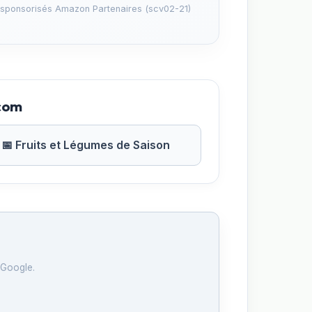
 sponsorisés Amazon Partenaires (scv02-21)
.com
📅 Fruits et Légumes de Saison
 Google.