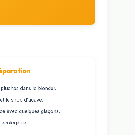
réparation
pluchés dans le blender.
et le sirop d'agave.
nce avec quelques glaçons.
 écologique.