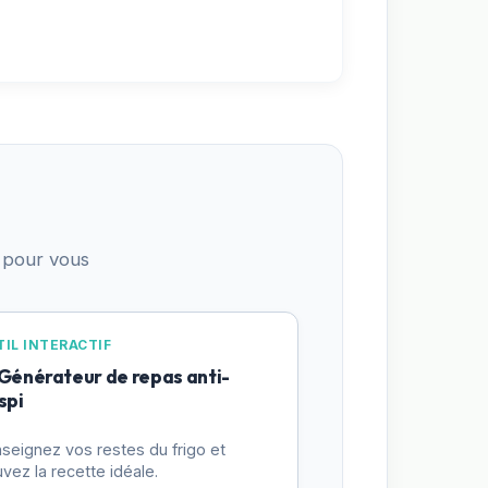
 pour vous
IL INTERACTIF
 Générateur de repas anti-
spi
seignez vos restes du frigo et
uvez la recette idéale.