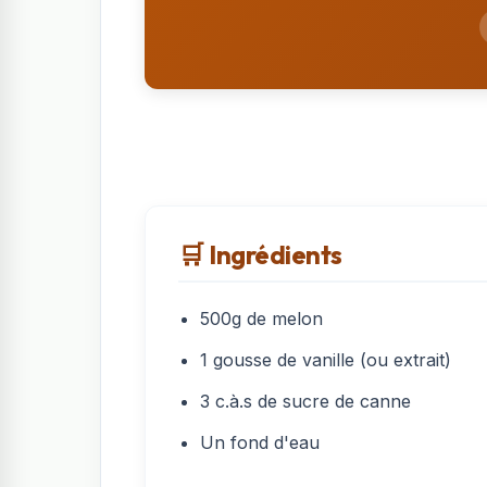
🛒 Ingrédients
500g de melon
1 gousse de vanille (ou extrait)
3 c.à.s de sucre de canne
Un fond d'eau