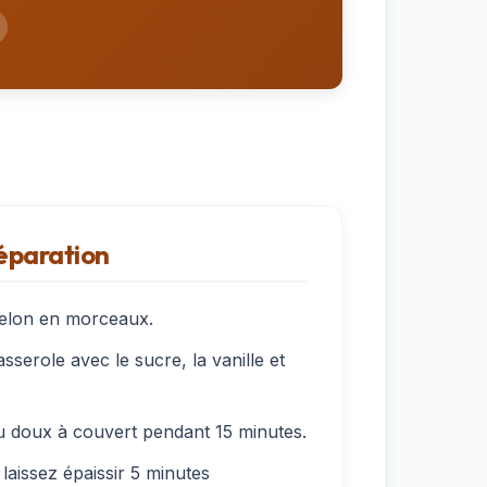
réparation
melon en morceaux.
serole avec le sucre, la vanille et
u doux à couvert pendant 15 minutes.
 laissez épaissir 5 minutes