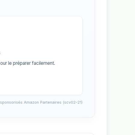
s
our le préparer facilement.
 sponsorisés Amazon Partenaires (scv02-21)