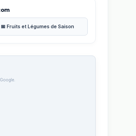
.com
📅 Fruits et Légumes de Saison
 Google.