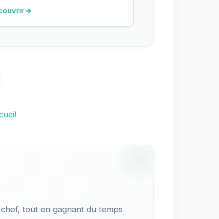
couvrir ➔
cueil
 chef, tout en gagnant du temps