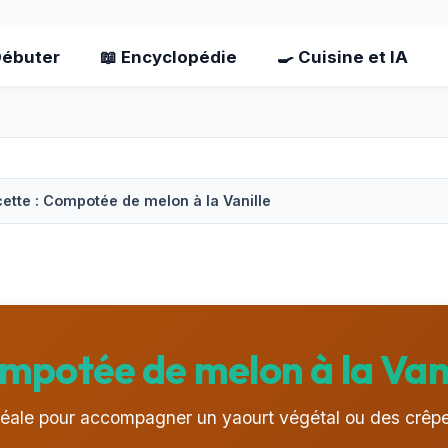
Débuter
📖 Encyclopédie
🍳 Cuisine et IA
ette : Compotée de melon à la Vanille
mpotée de melon à la Vani
déale pour accompagner un yaourt végétal ou des crêpe