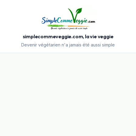
simplecommeveggie.com, la vie veggie
Devenir végétarien n'a jamais été aussi simple