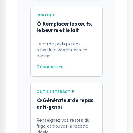
PRATIQUE
🥚 Remplacer les œufs,
le beurre et le lait
Le guide pratique des
substituts végétaliens en
cuisine.
Découvrir ➔
OUTIL INTERACTIF
🥘 Générateur de repas
anti-gaspi
Renseignez vos restes du
frigo et trouvez la recette
idéale.