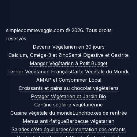
simplecommeveggie.com © 2026. Tous droits
réservés
Devenir Végétarien en 30 jours
Calcium, Oméga-3 et Zinc
Santé Digestive et Gastrite
Manger Végétarien à Petit Budget
Terroir Végétarien Français
Carte Végétale du Monde
AMAP et Consommer Local
Croissants et pains au chocolat végétaliens
Potager Végétarien et Jardin Bio
Cantine scolaire végétarienne
Cuisine végétale du monde
Lunchboxes de rentrée
Menus anti-fatigue
Barbecue végétarien
Salades d'été équilibrées
Alimentation des enfants