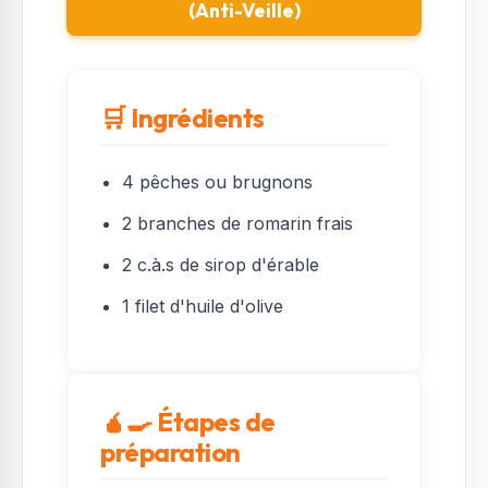
(Anti-Veille)
🛒 Ingrédients
4 pêches ou brugnons
2 branches de romarin frais
2 c.à.s de sirop d'érable
1 filet d'huile d'olive
🧉‍🍳 Étapes de
préparation