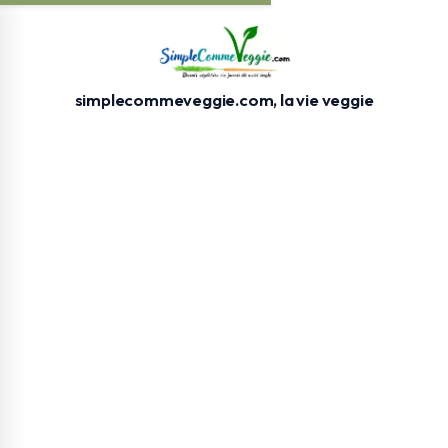
simplecommeveggie.com, la vie veggie