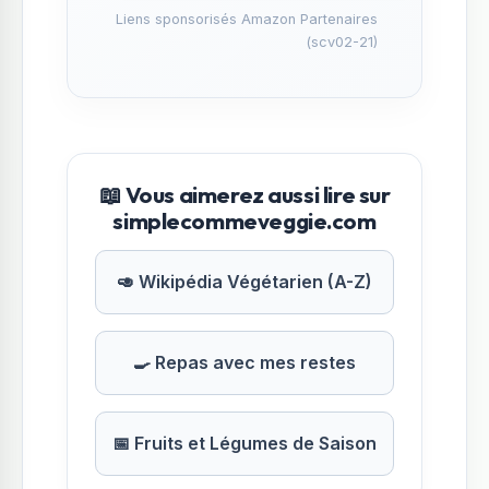
Liens sponsorisés Amazon Partenaires
(scv02-21)
📖 Vous aimerez aussi lire sur
simplecommeveggie.com
🥑 Wikipédia Végétarien (A-Z)
🍳 Repas avec mes restes
📅 Fruits et Légumes de Saison