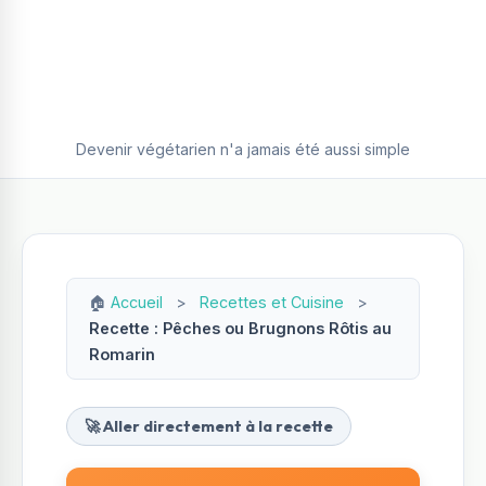
Devenir végétarien n'a jamais été aussi simple
🏠
Accueil
>
Recettes et Cuisine
>
Recette : Pêches ou Brugnons Rôtis au
Romarin
🚀 Aller directement à la recette