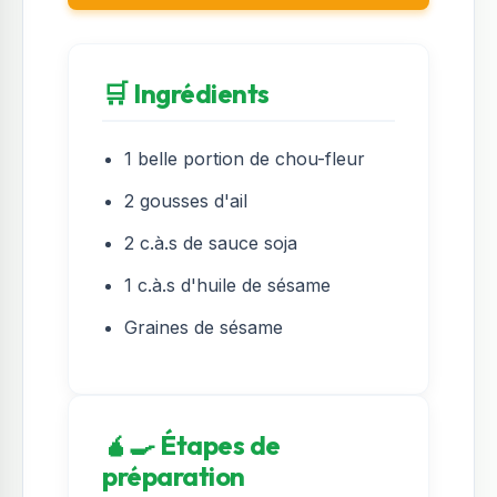
🛒 Ingrédients
1 belle portion de chou-fleur
2 gousses d'ail
2 c.à.s de sauce soja
1 c.à.s d'huile de sésame
Graines de sésame
🧉‍🍳 Étapes de
préparation