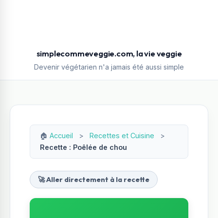
simplecommeveggie.com, la vie veggie
Devenir végétarien n'a jamais été aussi simple
🏠
Accueil
>
Recettes et Cuisine
>
Recette : Poêlée de chou
🚀 Aller directement à la recette