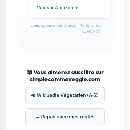
Voir sur Amazon ➔
Liens sponsorisés Amazon Partenaires
(scv02-21)
📖 Vous aimerez aussi lire sur
simplecommeveggie.com
🥑 Wikipédia Végétarien (A-Z)
🍳 Repas avec mes restes