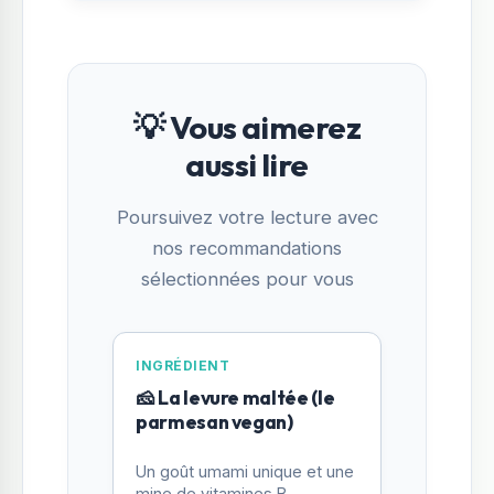
💡 Vous aimerez
aussi lire
Poursuivez votre lecture avec
nos recommandations
sélectionnées pour vous
INGRÉDIENT
🧀 La levure maltée (le
parmesan vegan)
Un goût umami unique et une
mine de vitamines B.