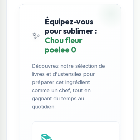
Équipez-vous
pour sublimer :
✨
Chou fleur
poelee 0
Découvrez notre sélection de
livres et d'ustensiles pour
préparer cet ingrédient
comme un chef, tout en
gagnant du temps au
quotidien.
📚