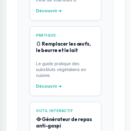
Découvrir ➔
PRATIQUE
🥚 Remplacer les œufs,
le beurre et le lait
Le guide pratique des
substituts végétaliens en
cuisine.
Découvrir ➔
OUTIL INTERACTIF
🥘 Générateur de repas
anti-gaspi