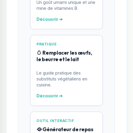
Un goût umami unique et une
mine de vitamines B.
Découvrir ➔
PRATIQUE
🥚 Remplacer les œufs,
le beurre et le lait
Le guide pratique des
substituts végétaliens en
cuisine.
Découvrir ➔
OUTIL INTERACTIF
🥘 Générateur de repas