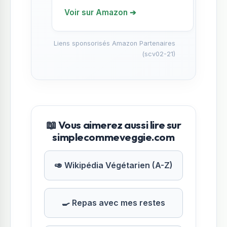
Voir sur Amazon ➔
Liens sponsorisés Amazon Partenaires
(scv02-21)
📖 Vous aimerez aussi lire sur
simplecommeveggie.com
🥑 Wikipédia Végétarien (A-Z)
🍳 Repas avec mes restes