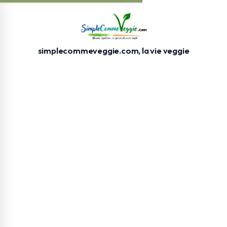
simplecommeveggie.com, la vie veggie