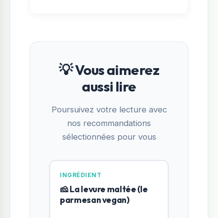
💡 Vous aimerez
aussi lire
Poursuivez votre lecture avec
nos recommandations
sélectionnées pour vous
INGRÉDIENT
🧀 La levure maltée (le
parmesan vegan)