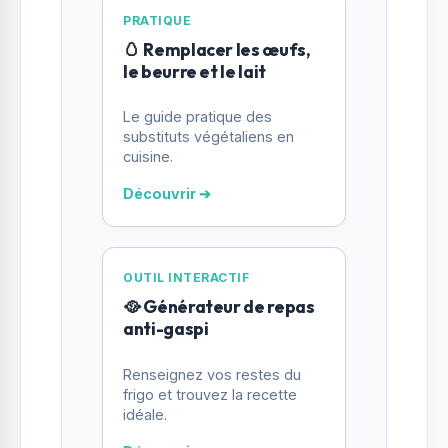
PRATIQUE
🥚 Remplacer les œufs,
le beurre et le lait
Le guide pratique des
substituts végétaliens en
cuisine.
Découvrir ➔
OUTIL INTERACTIF
🥘 Générateur de repas
anti-gaspi
Renseignez vos restes du
frigo et trouvez la recette
idéale.