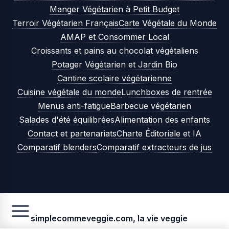
Manger Végétarien à Petit Budget
Terroir Végétarien Français
Carte Végétale du Monde
AMAP et Consommer Local
Croissants et pains au chocolat végétaliens
Potager Végétarien et Jardin Bio
Cantine scolaire végétarienne
Cuisine végétale du monde
Lunchboxes de rentrée
Menus anti-fatigue
Barbecue végétarien
Salades d'été équilibrées
Alimentation des enfants
Contact et partenariats
Charte Éditoriale et IA
Comparatif blenders
Comparatif extracteurs de jus
simplecommeveggie.com, la vie veggie