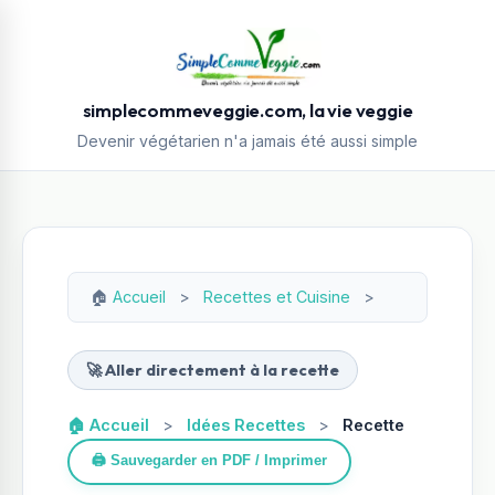
simplecommeveggie.com, la vie veggie
Devenir végétarien n'a jamais été aussi simple
🏠
Accueil
>
Recettes et Cuisine
>
🚀 Aller directement à la recette
🏠 Accueil
>
Idées Recettes
>
Recette
🖨️ Sauvegarder en PDF / Imprimer