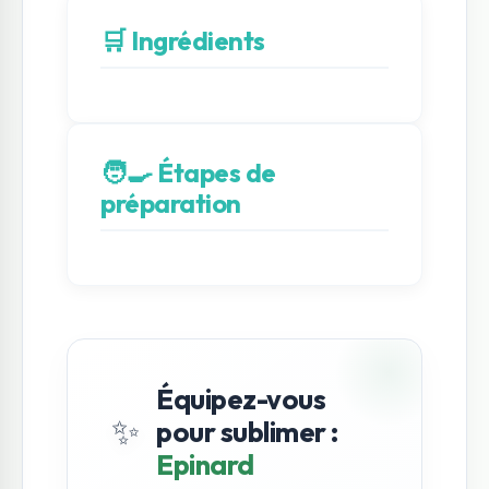
🛒 Ingrédients
🧑‍🍳 Étapes de
préparation
Équipez-vous
✨
pour sublimer :
Epinard