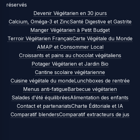
réservés
Devenir Végétarien en 30 jours
Calcium, Oméga-3 et Zinc
Santé Digestive et Gastrite
Manger Végétarien à Petit Budget
Terroir Végétarien Français
Carte Végétale du Monde
AMAP et Consommer Local
Croissants et pains au chocolat végétaliens
Potager Végétarien et Jardin Bio
Cantine scolaire végétarienne
Cuisine végétale du monde
Lunchboxes de rentrée
Menus anti-fatigue
Barbecue végétarien
Salades d'été équilibrées
Alimentation des enfants
Contact et partenariats
Charte Éditoriale et IA
Comparatif blenders
Comparatif extracteurs de jus