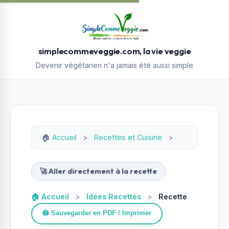
simplecommeveggie.com, la vie veggie
Devenir végétarien n'a jamais été aussi simple
🏠
Accueil
>
Recettes et Cuisine
>
🚀 Aller directement à la recette
🏠 Accueil
>
Idées Recettes
>
Recette
🖨️ Sauvegarder en PDF / Imprimer