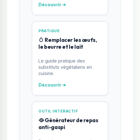
Découvrir ➔
PRATIQUE
🥚 Remplacer les œufs,
le beurre et le lait
Le guide pratique des
substituts végétaliens en
cuisine.
Découvrir ➔
OUTIL INTERACTIF
🥘 Générateur de repas
anti-gaspi