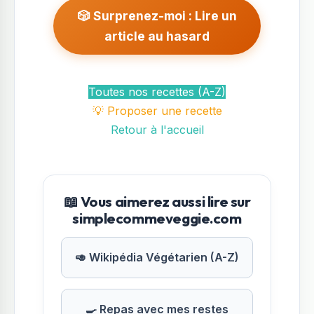
🎲 Surprenez-moi : Lire un
article au hasard
Toutes nos recettes (A-Z)
💡 Proposer une recette
Retour à l'accueil
📖 Vous aimerez aussi lire sur
simplecommeveggie.com
🥑 Wikipédia Végétarien (A-Z)
🍳 Repas avec mes restes