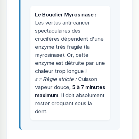
Le Bouclier Myrosinase :
Les vertus anti-cancer
spectaculaires des
crucifères dépendent d'une
enzyme très fragile (la
myrosinase). Or, cette
enzyme est détruite par une
chaleur trop longue !
👉 Règle stricte :
Cuisson
vapeur douce,
5 à 7 minutes
maximum
. Il doit absolument
rester croquant sous la
dent.