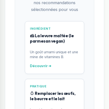
nos recommandations
sélectionnées pour vous
INGRÉDIENT
🧀 La levure maltée (le
parmesan vegan)
Un goût umami unique et une
mine de vitamines B.
Découvrir ➔
PRATIQUE
🥚 Remplacer les œufs,
le beurre et le lait