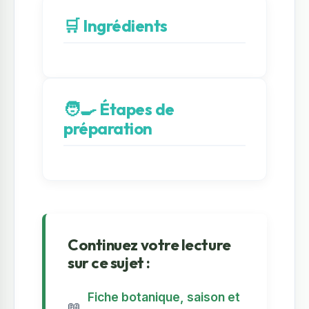
🛒 Ingrédients
🧑‍🍳 Étapes de
préparation
Continuez votre lecture
sur ce sujet :
Fiche botanique, saison et
📖