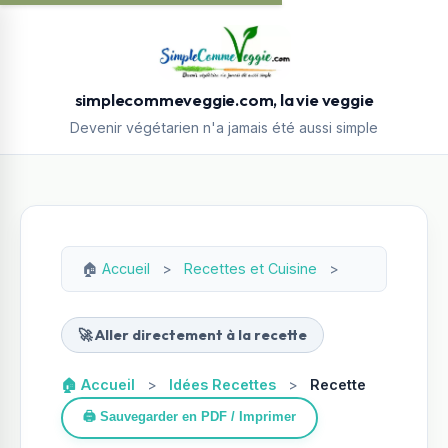
simplecommeveggie.com, la vie veggie
Devenir végétarien n'a jamais été aussi simple
🏠
Accueil
>
Recettes et Cuisine
>
🚀 Aller directement à la recette
🏠 Accueil
>
Idées Recettes
>
Recette
🖨️ Sauvegarder en PDF / Imprimer