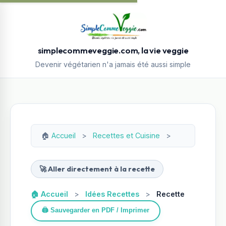
simplecommeveggie.com, la vie veggie
Devenir végétarien n'a jamais été aussi simple
🏠
Accueil
>
Recettes et Cuisine
>
🚀 Aller directement à la recette
🏠 Accueil
>
Idées Recettes
>
Recette
🖨️ Sauvegarder en PDF / Imprimer