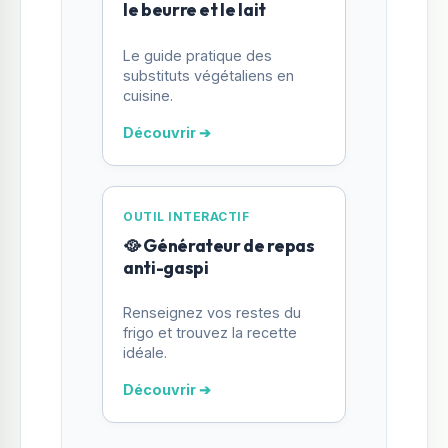
le beurre et le lait
Le guide pratique des
substituts végétaliens en
cuisine.
Découvrir ➔
OUTIL INTERACTIF
🥘 Générateur de repas
anti-gaspi
Renseignez vos restes du
frigo et trouvez la recette
idéale.
Découvrir ➔