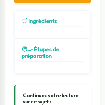
🛒 Ingrédients
🧑‍🍳 Étapes de
préparation
Continuez votre lecture
sur ce sujet :