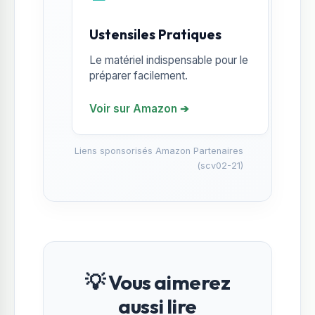
Ustensiles Pratiques
Le matériel indispensable pour le
préparer facilement.
Voir sur Amazon ➔
Liens sponsorisés Amazon Partenaires
(scv02-21)
💡 Vous aimerez
aussi lire