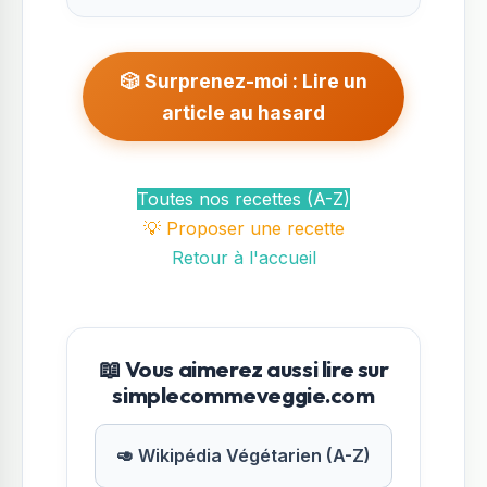
🎲 Surprenez-moi : Lire un
article au hasard
Toutes nos recettes (A-Z)
💡 Proposer une recette
Retour à l'accueil
📖 Vous aimerez aussi lire sur
simplecommeveggie.com
🥑 Wikipédia Végétarien (A-Z)