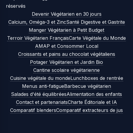
réservés
Devenir Végétarien en 30 jours
Calcium, Oméga-3 et Zinc
Santé Digestive et Gastrite
Manger Végétarien à Petit Budget
Terroir Végétarien Français
Carte Végétale du Monde
AMAP et Consommer Local
Croissants et pains au chocolat végétaliens
Potager Végétarien et Jardin Bio
Cantine scolaire végétarienne
Cuisine végétale du monde
Lunchboxes de rentrée
Menus anti-fatigue
Barbecue végétarien
Salades d'été équilibrées
Alimentation des enfants
Contact et partenariats
Charte Éditoriale et IA
Comparatif blenders
Comparatif extracteurs de jus