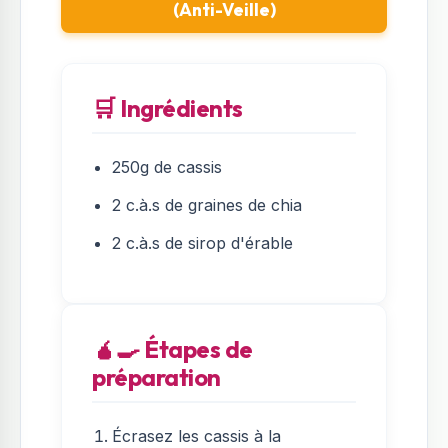
(Anti-Veille)
🛒 Ingrédients
250g de cassis
2 c.à.s de graines de chia
2 c.à.s de sirop d'érable
🧉‍🍳 Étapes de
préparation
Écrasez les cassis à la