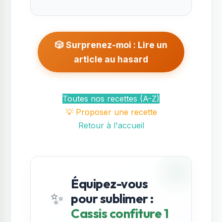
🎲 Surprenez-moi : Lire un
article au hasard
Toutes nos recettes (A-Z)
💡 Proposer une recette
Retour à l'accueil
Équipez-vous
✨
pour sublimer :
Cassis confiture 1