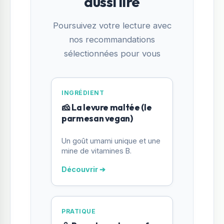
aussi lire
Poursuivez votre lecture avec
nos recommandations
sélectionnées pour vous
INGRÉDIENT
🧀 La levure maltée (le
parmesan vegan)
Un goût umami unique et une
mine de vitamines B.
Découvrir ➔
PRATIQUE