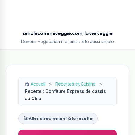
simplecommeveggie.com, la vie veggie
Devenir végétarien n'a jamais été aussi simple
🏠
Accueil
>
Recettes et Cuisine
>
Recette : Confiture Express de cassis
au Chia
🚀 Aller directement à la recette