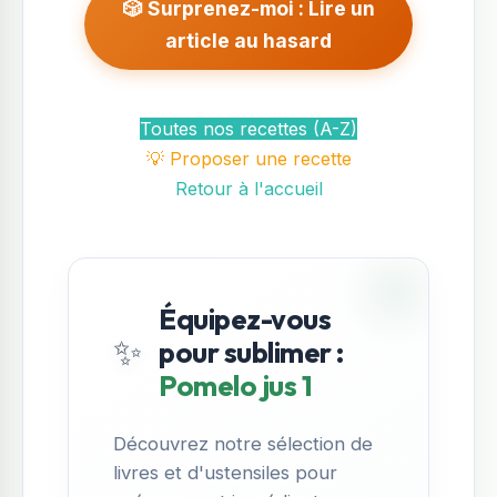
🎲 Surprenez-moi : Lire un
article au hasard
Toutes nos recettes (A-Z)
💡 Proposer une recette
Retour à l'accueil
Équipez-vous
✨
pour sublimer :
Pomelo jus 1
Découvrez notre sélection de
livres et d'ustensiles pour