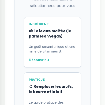
sélectionnées pour vous
INGRÉDIENT
🧀 La levure maltée (le
parmesan vegan)
Un goût umami unique et une
mine de vitamines B.
Découvrir ➔
PRATIQUE
🥚 Remplacer les œufs,
le beurre et le lait
Le guide pratique des