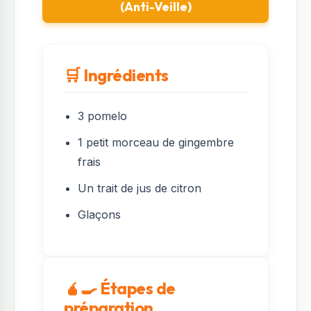
(Anti-Veille)
🛒 Ingrédients
3 pomelo
1 petit morceau de gingembre
frais
Un trait de jus de citron
Glaçons
🧉‍🍳 Étapes de
préparation