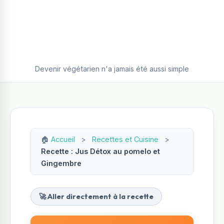
Devenir végétarien n'a jamais été aussi simple
🏠
Accueil
>
Recettes et Cuisine
>
Recette : Jus Détox au pomelo et
Gingembre
🚀 Aller directement à la recette