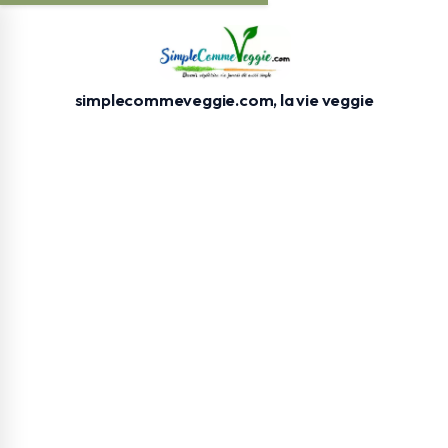
simplecommeveggie.com, la vie veggie