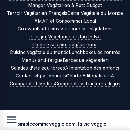
Manger Végétarien à Petit Budget
Terroir Végétarien Français
Carte Végétale du Monde
AMAP et Consommer Local
Croissants et pains au chocolat végétaliens
Potager Végétarien et Jardin Bio
Cantine scolaire végétarienne
Cuisine végétale du monde
Lunchboxes de rentrée
Menus anti-fatigue
Barbecue végétarien
Salades d'été équilibrées
Alimentation des enfants
Contact et partenariats
Charte Éditoriale et IA
Comparatif blenders
Comparatif extracteurs de jus
simplecommeveggie.com, la vie veggie