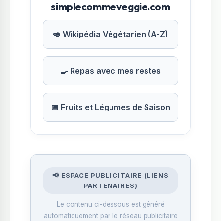
simplecommeveggie.com
🥑 Wikipédia Végétarien (A-Z)
🍳 Repas avec mes restes
📅 Fruits et Légumes de Saison
📢 ESPACE PUBLICITAIRE (LIENS
PARTENAIRES)
Le contenu ci-dessous est généré
automatiquement par le réseau publicitaire