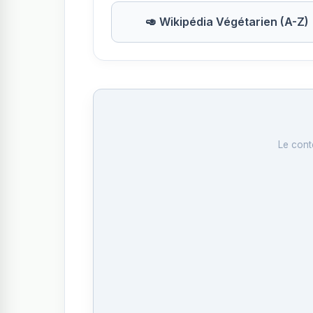
🥑 Wikipédia Végétarien (A-Z)
Le cont