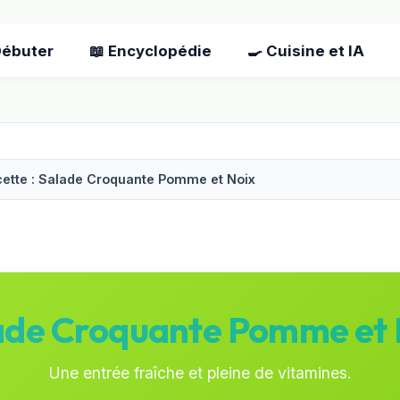
Débuter
📖 Encyclopédie
🍳 Cuisine et IA
ette : Salade Croquante Pomme et Noix
ade Croquante Pomme et 
Une entrée fraîche et pleine de vitamines.