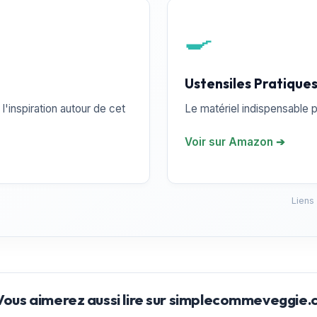
🍳
Ustensiles Pratique
l'inspiration autour de cet
Le matériel indispensable p
Voir sur Amazon ➔
Liens
Vous aimerez aussi lire sur simplecommeveggie