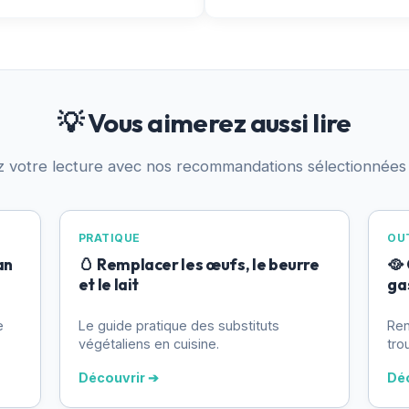
💡 Vous aimerez aussi lire
z votre lecture avec nos recommandations sélectionnées
PRATIQUE
OUT
an
🥚 Remplacer les œufs, le beurre
🥘
et le lait
ga
e
Le guide pratique des substituts
Ren
végétaliens en cuisine.
tro
Découvrir ➔
Dé