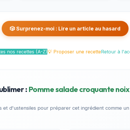
🎲 Surprenez-moi : Lire un article au hasard
es nos recettes (A-Z)
💡 Proposer une recette
Retour à l'ac
ublimer :
Pomme salade croquante noix
es et d'ustensiles pour préparer cet ingrédient comme un