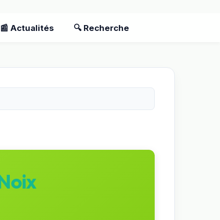
📰 Actualités
🔍 Recherche
Noix