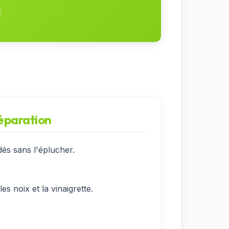
réparation
s sans l'éplucher.
es noix et la vinaigrette.