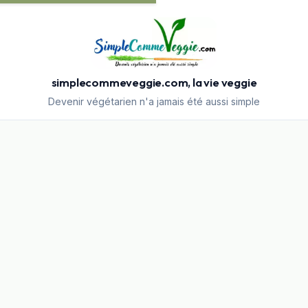
simplecommeveggie.com, la vie veggie
Devenir végétarien n'a jamais été aussi simple