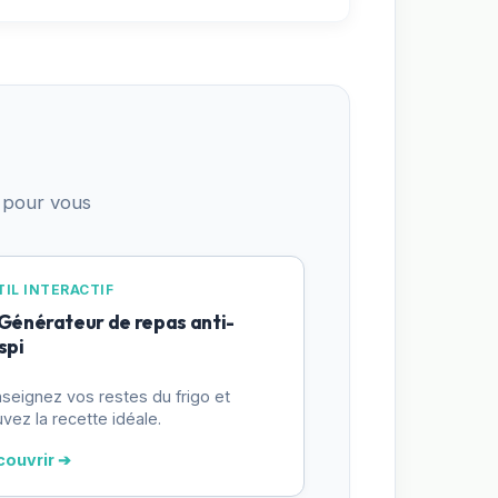
 pour vous
IL INTERACTIF
 Générateur de repas anti-
spi
seignez vos restes du frigo et
uvez la recette idéale.
couvrir ➔