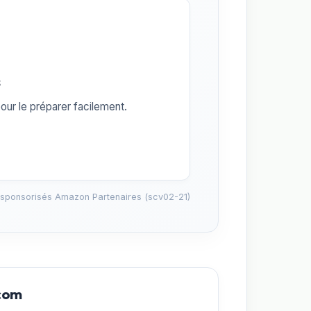
s
our le préparer facilement.
 sponsorisés Amazon Partenaires (scv02-21)
.com