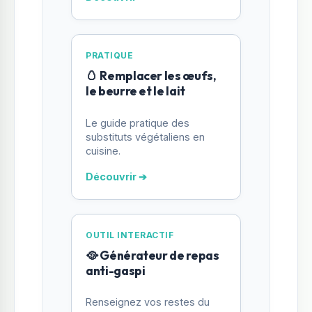
PRATIQUE
🥚 Remplacer les œufs,
le beurre et le lait
Le guide pratique des
substituts végétaliens en
cuisine.
Découvrir ➔
OUTIL INTERACTIF
🥘 Générateur de repas
anti-gaspi
Renseignez vos restes du