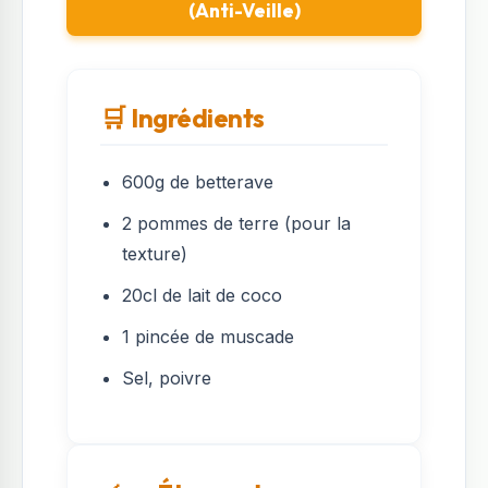
(Anti-Veille)
🛒 Ingrédients
600g de betterave
2 pommes de terre (pour la
texture)
20cl de lait de coco
1 pincée de muscade
Sel, poivre