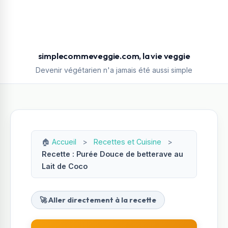
simplecommeveggie.com, la vie veggie
Devenir végétarien n'a jamais été aussi simple
🏠
Accueil
>
Recettes et Cuisine
>
Recette : Purée Douce de betterave au
Lait de Coco
🚀 Aller directement à la recette