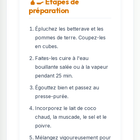
🧉‍🍳 Étapes de
préparation
Épluchez les betterave et les
pommes de terre. Coupez-les
en cubes.
Faites-les cuire à l'eau
bouillante salée ou à la vapeur
pendant 25 min.
Égouttez bien et passez au
presse-purée.
Incorporez le lait de coco
chaud, la muscade, le sel et le
poivre.
Mélangez vigoureusement pour