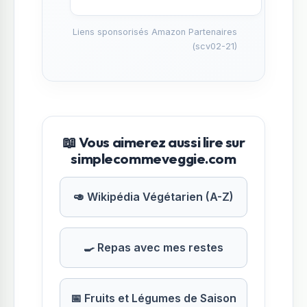
Liens sponsorisés Amazon Partenaires
(scv02-21)
📖 Vous aimerez aussi lire sur
simplecommeveggie.com
🥑 Wikipédia Végétarien (A-Z)
🍳 Repas avec mes restes
📅 Fruits et Légumes de Saison