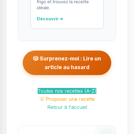
frigo et trouvez la recette
idéale.
Découvrir ➔
🎲 Surprenez-moi : Lire un
article au hasard
Toutes nos recettes (A-Z)
💡 Proposer une recette
Retour à l'accueil