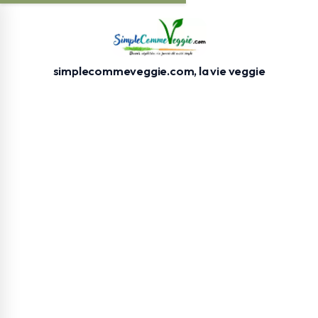
simplecommeveggie.com, la vie veggie