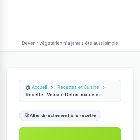
Devenir végétarien n'a jamais été aussi simple
🏠
Accueil
>
Recettes et Cuisine
>
Recette : Velouté Détox aux céleri
🚀 Aller directement à la recette