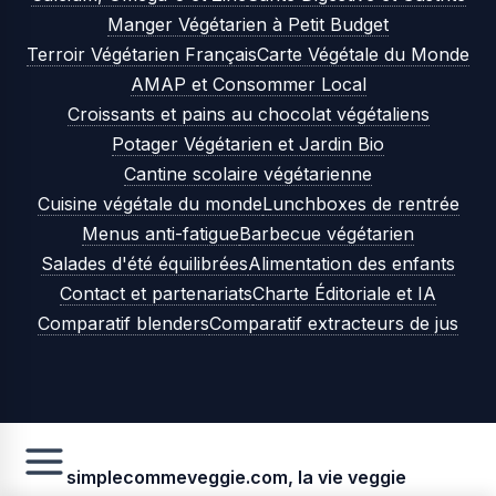
Manger Végétarien à Petit Budget
Terroir Végétarien Français
Carte Végétale du Monde
AMAP et Consommer Local
Croissants et pains au chocolat végétaliens
Potager Végétarien et Jardin Bio
Cantine scolaire végétarienne
Cuisine végétale du monde
Lunchboxes de rentrée
Menus anti-fatigue
Barbecue végétarien
Salades d'été équilibrées
Alimentation des enfants
Contact et partenariats
Charte Éditoriale et IA
Comparatif blenders
Comparatif extracteurs de jus
simplecommeveggie.com, la vie veggie