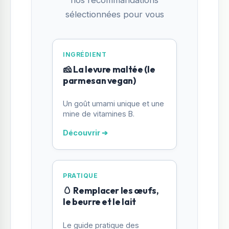
nos recommandations
sélectionnées pour vous
INGRÉDIENT
🧀 La levure maltée (le
parmesan vegan)
Un goût umami unique et une
mine de vitamines B.
Découvrir ➔
PRATIQUE
🥚 Remplacer les œufs,
le beurre et le lait
Le guide pratique des