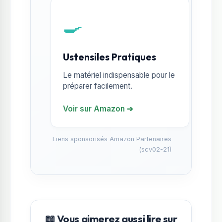
🍳
Ustensiles Pratiques
Le matériel indispensable pour le
préparer facilement.
Voir sur Amazon ➔
Liens sponsorisés Amazon Partenaires
(scv02-21)
📖 Vous aimerez aussi lire sur