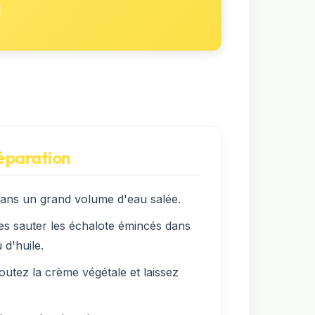
réparation
 dans un grand volume d'eau salée.
es sauter les échalote émincés dans
d'huile.
outez la crème végétale et laissez