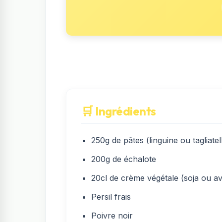
🛒 Ingrédients
250g de pâtes (linguine ou tagliatel
200g de échalote
20cl de crème végétale (soja ou a
Persil frais
Poivre noir