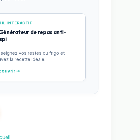
IL INTERACTIF
 Générateur de repas anti-
spi
seignez vos restes du frigo et
uvez la recette idéale.
couvrir ➔
cueil