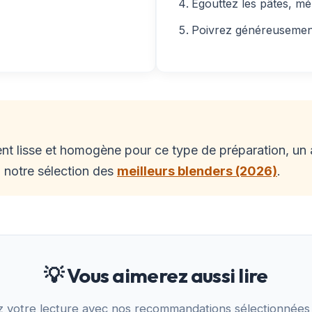
Égouttez les pâtes, mé
Poivrez généreusement
nt lisse et homogène pour ce type de préparation, un a
 notre sélection des
meilleurs blenders (2026)
.
💡 Vous aimerez aussi lire
z votre lecture avec nos recommandations sélectionnées