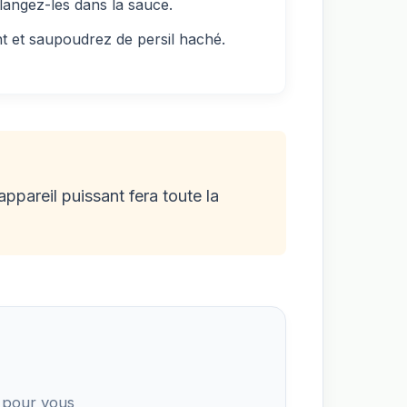
langez-les dans la sauce.
 et saupoudrez de persil haché.
ppareil puissant fera toute la
 pour vous