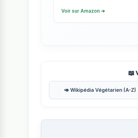
Voir sur Amazon ➔
📖 
🥑 Wikipédia Végétarien (A-Z)