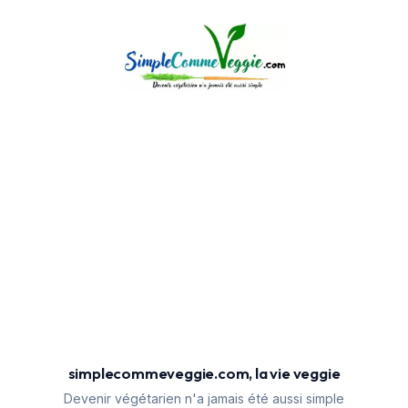
simplecommeveggie.com, la vie veggie
Devenir végétarien n'a jamais été aussi simple