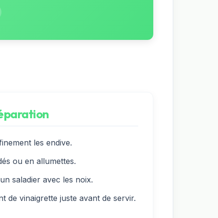
réparation
finement les endive.
s ou en allumettes.
un saladier avec les noix.
de vinaigrette juste avant de servir.