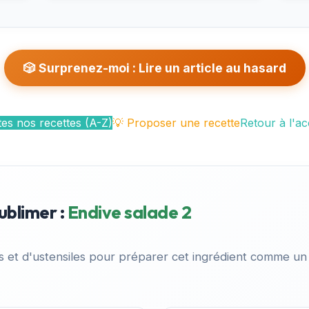
🎲 Surprenez-moi : Lire un article au hasard
es nos recettes (A-Z)
💡 Proposer une recette
Retour à l'ac
ublimer :
Endive salade 2
es et d'ustensiles pour préparer cet ingrédient comme un