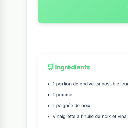
🛒 Ingrédients
1 portion de endive (si possible je
1 pomme
1 poignée de noix
Vinaigrette à l'huile de noix et vina