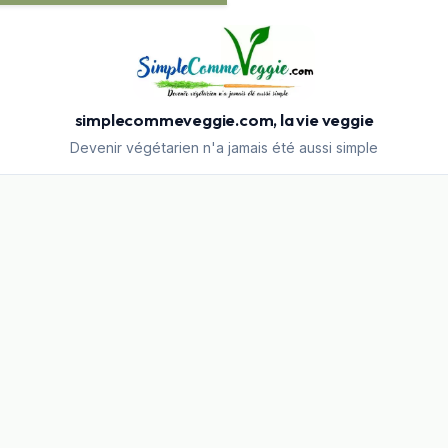
simplecommeveggie.com, la vie veggie
Devenir végétarien n'a jamais été aussi simple