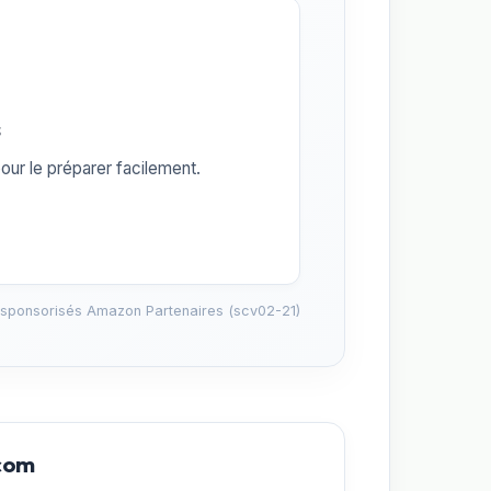
s
our le préparer facilement.
 sponsorisés Amazon Partenaires (scv02-21)
.com