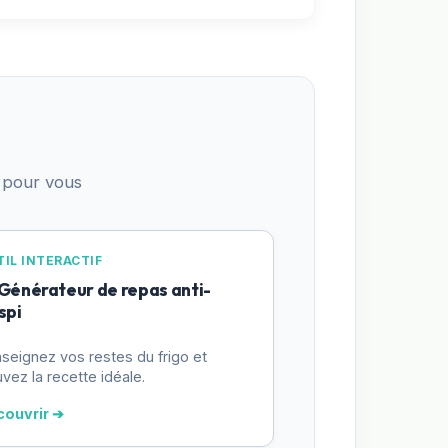
 pour vous
IL INTERACTIF
 Générateur de repas anti-
spi
seignez vos restes du frigo et
uvez la recette idéale.
couvrir ➔