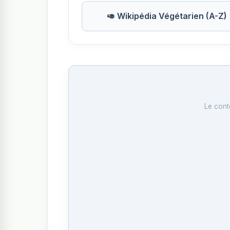
🥑 Wikipédia Végétarien (A-Z)
Le cont