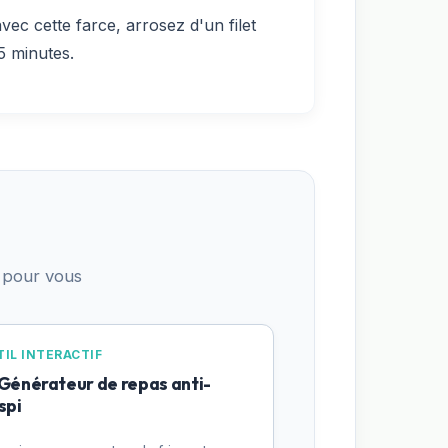
vec cette farce, arrosez d'un filet
5 minutes.
 pour vous
IL INTERACTIF
 Générateur de repas anti-
spi