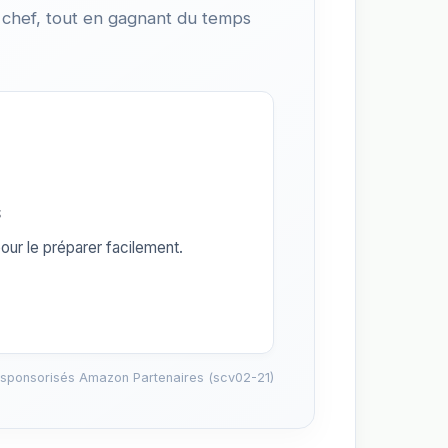
 chef, tout en gagnant du temps
s
our le préparer facilement.
 sponsorisés Amazon Partenaires (scv02-21)