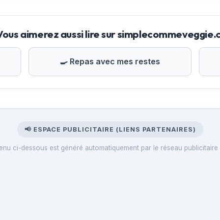
Vous aimerez aussi lire sur simplecommeveggie
🍳 Repas avec mes restes
📢 ESPACE PUBLICITAIRE (LIENS PARTENAIRES)
enu ci-dessous est généré automatiquement par le réseau publicitaire