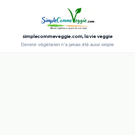
simplecommeveggie.com, la vie veggie
Devenir végétarien n'a jamais été aussi simple