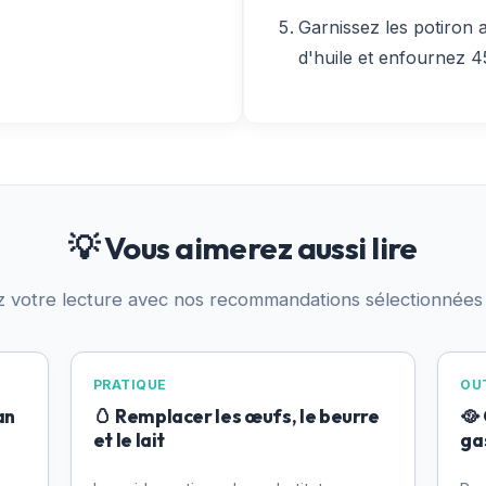
Garnissez les potiron a
d'huile et enfournez 4
💡 Vous aimerez aussi lire
z votre lecture avec nos recommandations sélectionnées
PRATIQUE
OUT
an
🥚 Remplacer les œufs, le beurre
🥘
et le lait
ga