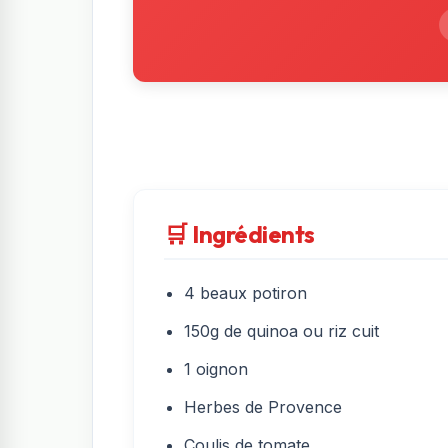
🛒 Ingrédients
4 beaux potiron
150g de quinoa ou riz cuit
1 oignon
Herbes de Provence
Coulis de tomate