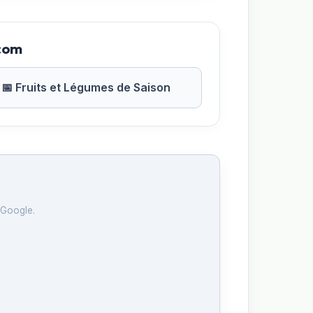
.com
📅 Fruits et Légumes de Saison
 Google.