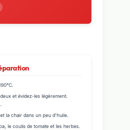
réparation
190°C.
deux et évidez-les légèrement.
.
 et la chair dans un peu d'huile.
a, le coulis de tomate et les herbes.