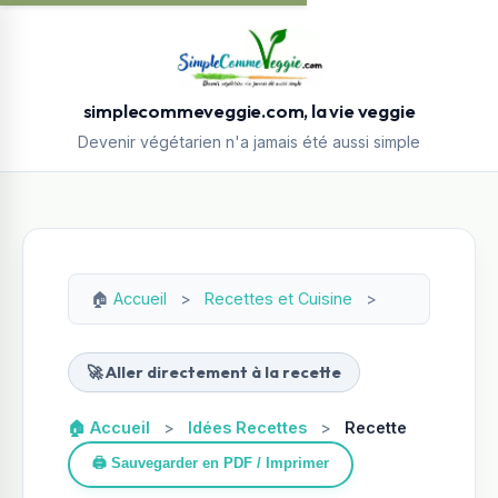
simplecommeveggie.com, la vie veggie
Devenir végétarien n'a jamais été aussi simple
🏠
Accueil
>
Recettes et Cuisine
>
🚀 Aller directement à la recette
🏠 Accueil
>
Idées Recettes
>
Recette
🖨️ Sauvegarder en PDF / Imprimer