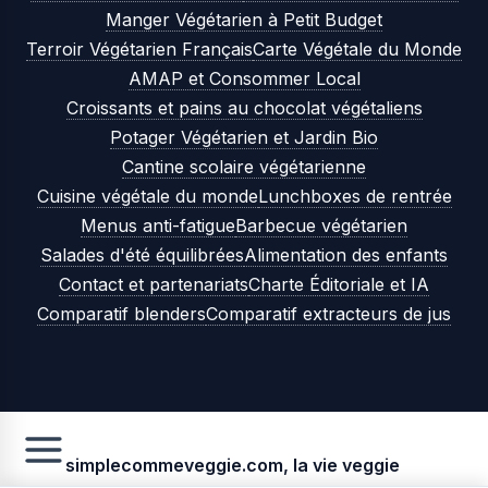
Manger Végétarien à Petit Budget
Terroir Végétarien Français
Carte Végétale du Monde
AMAP et Consommer Local
Croissants et pains au chocolat végétaliens
Potager Végétarien et Jardin Bio
Cantine scolaire végétarienne
Cuisine végétale du monde
Lunchboxes de rentrée
Menus anti-fatigue
Barbecue végétarien
Salades d'été équilibrées
Alimentation des enfants
Contact et partenariats
Charte Éditoriale et IA
Comparatif blenders
Comparatif extracteurs de jus
simplecommeveggie.com, la vie veggie