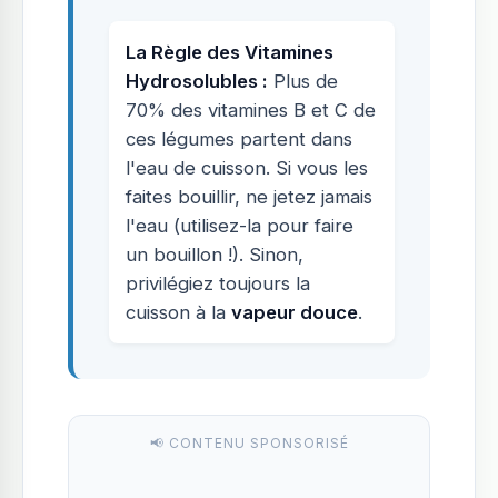
La Règle des Vitamines
Hydrosolubles :
Plus de
70% des vitamines B et C de
ces légumes partent dans
l'eau de cuisson. Si vous les
faites bouillir, ne jetez jamais
l'eau (utilisez-la pour faire
un bouillon !). Sinon,
privilégiez toujours la
cuisson à la
vapeur douce
.
📢 CONTENU SPONSORISÉ