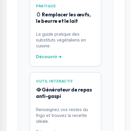
PRATIQUE
🥚 Remplacer les œufs,
le beurre et le lait
Le guide pratique des
substituts végétaliens en
cuisine.
Découvrir ➔
OUTIL INTERACTIF
🥘 Générateur de repas
anti-gaspi
Renseignez vos restes du
frigo et trouvez la recette
idéale.