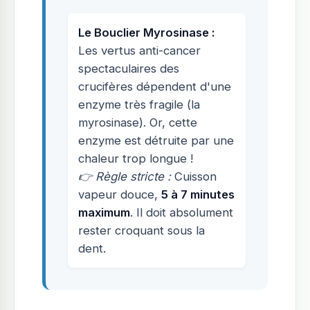
Le Bouclier Myrosinase :
Les vertus anti-cancer
spectaculaires des
crucifères dépendent d'une
enzyme très fragile (la
myrosinase). Or, cette
enzyme est détruite par une
chaleur trop longue !
👉 Règle stricte :
Cuisson
vapeur douce,
5 à 7 minutes
maximum
. Il doit absolument
rester croquant sous la
dent.