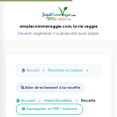
simplecommeveggie.com, la vie veggie
Devenir végétarien n'a jamais été aussi simple
🏠
Accueil
>
Recettes et Cuisine
>
🚀 Aller directement à la recette
🏠 Accueil
>
Idées Recettes
>
Recette
🖨️ Sauvegarder en PDF / Imprimer