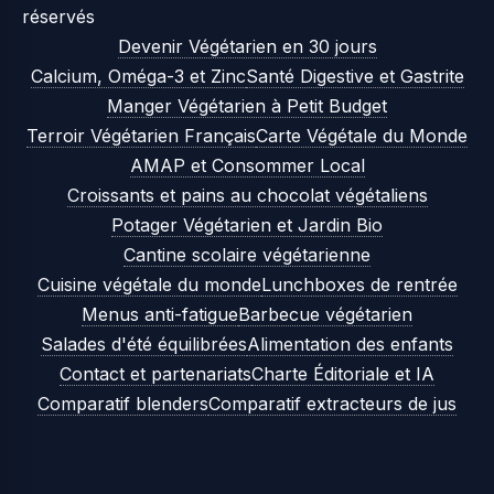
réservés
Devenir Végétarien en 30 jours
Calcium, Oméga-3 et Zinc
Santé Digestive et Gastrite
Manger Végétarien à Petit Budget
Terroir Végétarien Français
Carte Végétale du Monde
AMAP et Consommer Local
Croissants et pains au chocolat végétaliens
Potager Végétarien et Jardin Bio
Cantine scolaire végétarienne
Cuisine végétale du monde
Lunchboxes de rentrée
Menus anti-fatigue
Barbecue végétarien
Salades d'été équilibrées
Alimentation des enfants
Contact et partenariats
Charte Éditoriale et IA
Comparatif blenders
Comparatif extracteurs de jus