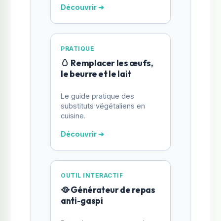
Découvrir ➔
PRATIQUE
🥚 Remplacer les œufs,
le beurre et le lait
Le guide pratique des
substituts végétaliens en
cuisine.
Découvrir ➔
OUTIL INTERACTIF
🥘 Générateur de repas
anti-gaspi