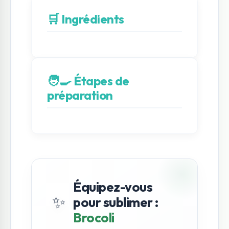
🛒 Ingrédients
🧑‍🍳 Étapes de
préparation
Équipez-vous
✨
pour sublimer :
Brocoli