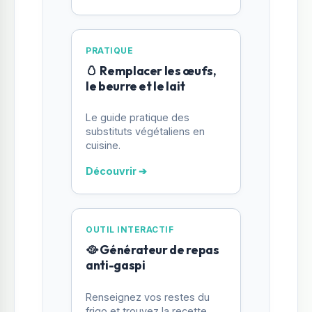
PRATIQUE
🥚 Remplacer les œufs,
le beurre et le lait
Le guide pratique des
substituts végétaliens en
cuisine.
Découvrir ➔
OUTIL INTERACTIF
🥘 Générateur de repas
anti-gaspi
Renseignez vos restes du
frigo et trouvez la recette