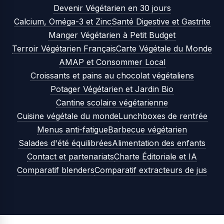
Devenir Végétarien en 30 jours
Calcium, Oméga-3 et Zinc
Santé Digestive et Gastrite
Manger Végétarien à Petit Budget
Terroir Végétarien Français
Carte Végétale du Monde
AMAP et Consommer Local
Croissants et pains au chocolat végétaliens
Potager Végétarien et Jardin Bio
Cantine scolaire végétarienne
Cuisine végétale du monde
Lunchboxes de rentrée
Menus anti-fatigue
Barbecue végétarien
Salades d'été équilibrées
Alimentation des enfants
Contact et partenariats
Charte Éditoriale et IA
Comparatif blenders
Comparatif extracteurs de jus