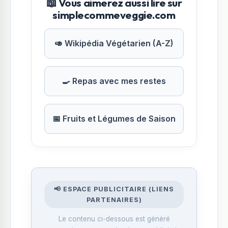
📖 Vous aimerez aussi lire sur
simplecommeveggie.com
🥑 Wikipédia Végétarien (A-Z)
🍳 Repas avec mes restes
📅 Fruits et Légumes de Saison
📢 ESPACE PUBLICITAIRE (LIENS
PARTENAIRES)
Le contenu ci-dessous est généré