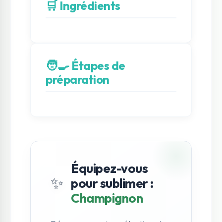
🛒 Ingrédients
🧑‍🍳 Étapes de
préparation
Équipez-vous
✨
pour sublimer :
Champignon