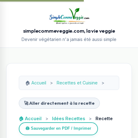
simplecommeveggie.com, la vie veggie
Devenir végétarien n'a jamais été aussi simple
🏠
Accueil
>
Recettes et Cuisine
>
🚀 Aller directement à la recette
🏠 Accueil
>
Idées Recettes
>
Recette
🖨️ Sauvegarder en PDF / Imprimer