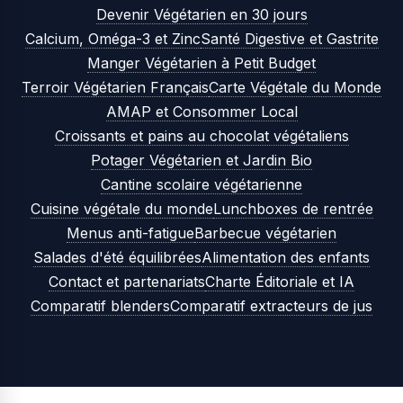
Devenir Végétarien en 30 jours
Calcium, Oméga-3 et Zinc
Santé Digestive et Gastrite
Manger Végétarien à Petit Budget
Terroir Végétarien Français
Carte Végétale du Monde
AMAP et Consommer Local
Croissants et pains au chocolat végétaliens
Potager Végétarien et Jardin Bio
Cantine scolaire végétarienne
Cuisine végétale du monde
Lunchboxes de rentrée
Menus anti-fatigue
Barbecue végétarien
Salades d'été équilibrées
Alimentation des enfants
Contact et partenariats
Charte Éditoriale et IA
Comparatif blenders
Comparatif extracteurs de jus