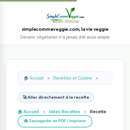
simplecommeveggie.com, la vie veggie
Devenir végétarien n'a jamais été aussi simple
🏠
Accueil
>
Recettes et Cuisine
>
🚀 Aller directement à la recette
🏠 Accueil
>
Idées Recettes
>
Recette
🖨️ Sauvegarder en PDF / Imprimer