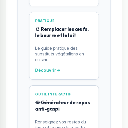
PRATIQUE
🥚 Remplacer les œufs,
le beurre et le lait
Le guide pratique des
substituts végétaliens en
cuisine.
Découvrir ➔
OUTIL INTERACTIF
🥘 Générateur de repas
anti-gaspi
Renseignez vos restes du
frigo et trouvez la recette