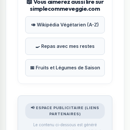
📖 Vous aimerez aussi lire sur
simplecommeveggie.com
🥑 Wikipédia Végétarien (A-Z)
🍳 Repas avec mes restes
📅 Fruits et Légumes de Saison
📢 ESPACE PUBLICITAIRE (LIENS
PARTENAIRES)
Le contenu ci-dessous est généré