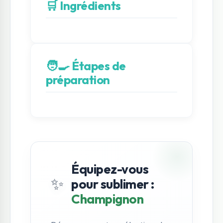
🛒 Ingrédients
🧑‍🍳 Étapes de
préparation
Équipez-vous
✨
pour sublimer :
Champignon