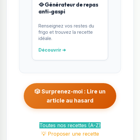
🥘 Générateur de repas
anti-gaspi
Renseignez vos restes du
frigo et trouvez la recette
idéale.
Découvrir ➔
🎲 Surprenez-moi : Lire un
article au hasard
Toutes nos recettes (A-Z)
💡 Proposer une recette