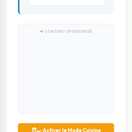
📢 CONTENU SPONSORISÉ
🧑‍🍳 Activer le Mode Cuisine