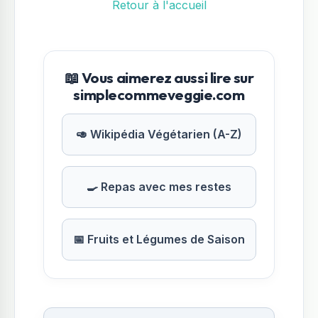
Retour à l'accueil
📖 Vous aimerez aussi lire sur
simplecommeveggie.com
🥑 Wikipédia Végétarien (A-Z)
🍳 Repas avec mes restes
📅 Fruits et Légumes de Saison