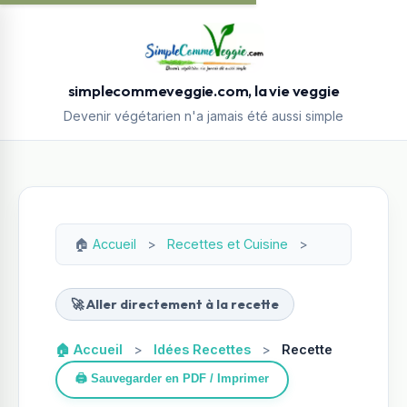
simplecommeveggie.com, la vie veggie
Devenir végétarien n'a jamais été aussi simple
🏠
Accueil
>
Recettes et Cuisine
>
🚀 Aller directement à la recette
🏠 Accueil
>
Idées Recettes
>
Recette
🖨️ Sauvegarder en PDF / Imprimer