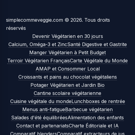
simplecommeveggie.com © 2026. Tous droits
réservés
Devenir Végétarien en 30 jours
Calcium, Oméga-3 et Zinc
Santé Digestive et Gastrite
Manger Végétarien à Petit Budget
Terroir Végétarien Français
Carte Végétale du Monde
AMAP et Consommer Local
Croissants et pains au chocolat végétaliens
Potager Végétarien et Jardin Bio
Cantine scolaire végétarienne
Cuisine végétale du monde
Lunchboxes de rentrée
Menus anti-fatigue
Barbecue végétarien
Salades d'été équilibrées
Alimentation des enfants
Contact et partenariats
Charte Éditoriale et IA
Comparatif blenders
Comparatif extracteurs de jus