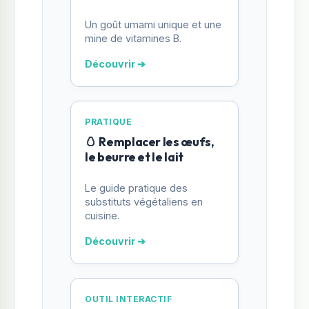
Un goût umami unique et une
mine de vitamines B.
Découvrir ➔
PRATIQUE
🥚 Remplacer les œufs,
le beurre et le lait
Le guide pratique des
substituts végétaliens en
cuisine.
Découvrir ➔
OUTIL INTERACTIF