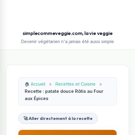
simplecommeveggie.com, la vie veggie
Devenir végétarien n'a jamais été aussi simple
🏠
Accueil
>
Recettes et Cuisine
>
Recette : patate douce Rôtis au Four
aux Épices
🚀 Aller directement à la recette