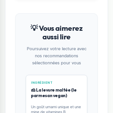
💡 Vous aimerez
aussi lire
Poursuivez votre lecture avec
nos recommandations
sélectionnées pour vous
INGRÉDIENT
🧀 La levure maltée (le
parmesan vegan)
Un goût umami unique et une
mine de vitamines B.