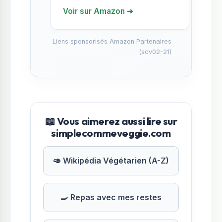
Voir sur Amazon ➔
Liens sponsorisés Amazon Partenaires
(scv02-21)
📖 Vous aimerez aussi lire sur
simplecommeveggie.com
🥑 Wikipédia Végétarien (A-Z)
🍳 Repas avec mes restes