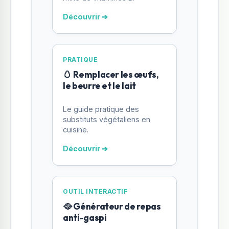
Découvrir ➔
PRATIQUE
🥚 Remplacer les œufs,
le beurre et le lait
Le guide pratique des
substituts végétaliens en
cuisine.
Découvrir ➔
OUTIL INTERACTIF
🥘 Générateur de repas
anti-gaspi