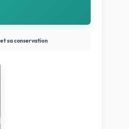
Préparation
e et sa conservation