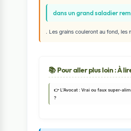
dans un grand saladier rem
. Les grains couleront au fond, les
📚 Pour aller plus loin : À li
👉 L'Avocat : Vrai ou faux super-ali
?