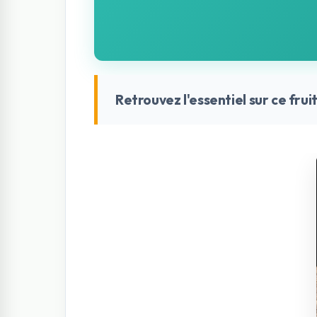
la Grenade
Retrouvez l'essentiel sur ce frui