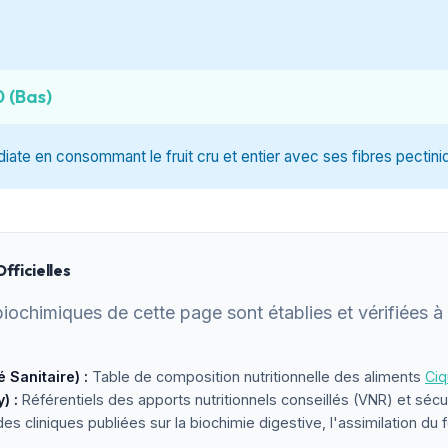
0 (Bas)
diate en consommant le fruit cru et entier avec ses fibres pectini
fficielles
biochimiques de cette page sont établies et vérifiées à p
Sanitaire) :
Table de composition nutritionnelle des aliments
Ciq
) :
Référentiels des apports nutritionnels conseillés (VNR) et séc
 cliniques publiées sur la biochimie digestive, l'assimilation du f