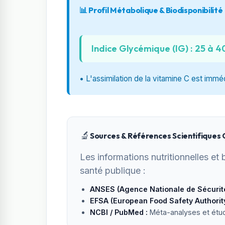
📊 Profil Métabolique & Biodisponibilité
Indice Glycémique (IG) : 25 à 4
• L'assimilation de la vitamine C est immé
🔬
Sources & Références Scientifiques O
Les informations nutritionnelles et 
santé publique :
ANSES (Agence Nationale de Sécurité 
EFSA (European Food Safety Authority
NCBI / PubMed :
Méta-analyses et études