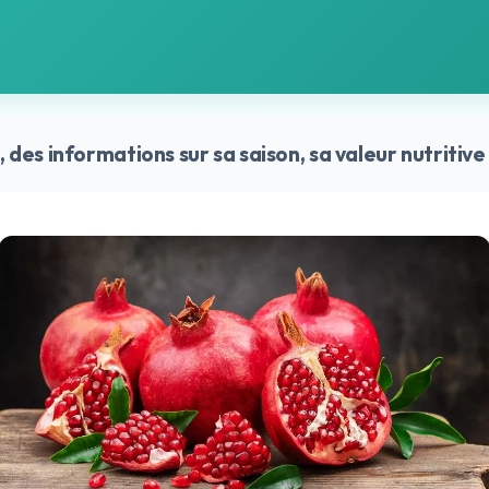
 : Bienfaits, Nutrition et 
t, des informations sur sa saison, sa valeur nutritiv