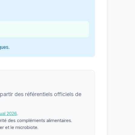
ques.
artir des référentiels officiels de
ual 2026
.
urité des compléments alimentaires.
er et le microbiote.