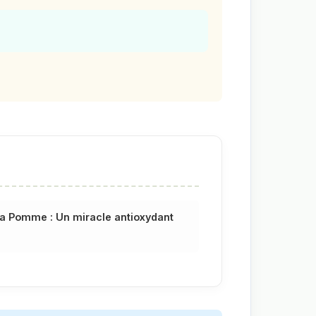
La Pomme : Un miracle
antioxydant