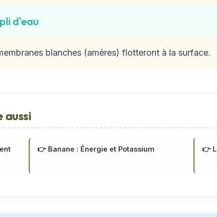
pli d'eau
 membranes blanches (amères) flotteront à la surface.
re aussi
ment
👉 Banane : Énergie et Potassium
👉 