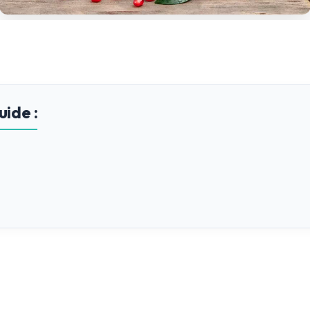
ide :