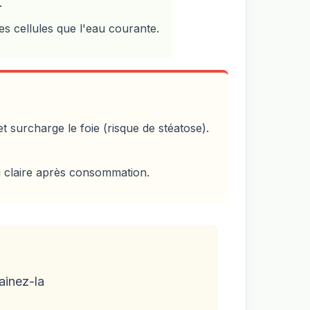
.
es cellules que l'eau courante.
 surcharge le foie (risque de stéatose).
au claire après consommation.
ainez-la