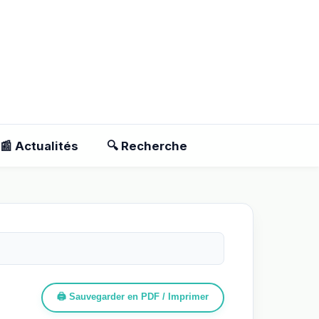
📰 Actualités
🔍 Recherche
🖨️ Sauvegarder en PDF / Imprimer