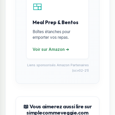
🍱
Meal Prep & Bentos
Boîtes étanches pour
emporter vos repas.
Voir sur Amazon ➔
Liens sponsorisés Amazon Partenaires
(scv02-21)
📖 Vous aimerez aussi lire sur
simplecommeveggie.com