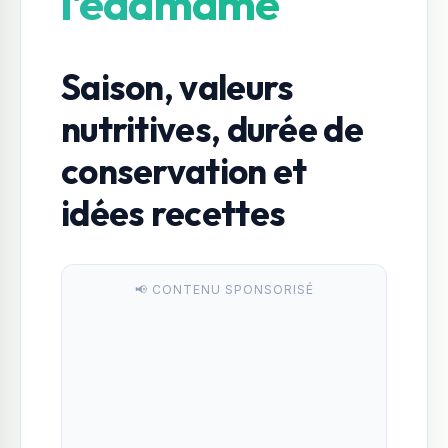
l'edamame
Saison, valeurs
nutritives, durée de
conservation et
idées recettes
📢 CONTENU SPONSORISÉ