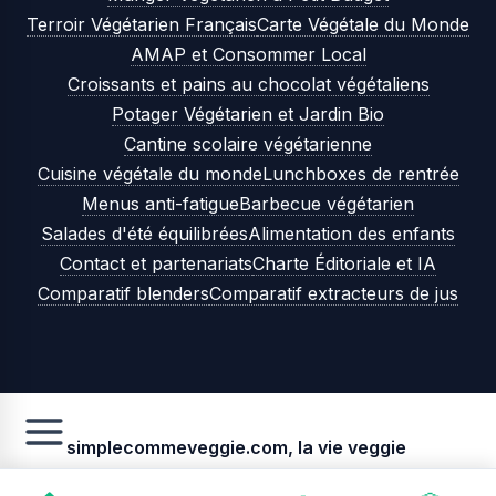
Terroir Végétarien Français
Carte Végétale du Monde
AMAP et Consommer Local
Croissants et pains au chocolat végétaliens
Potager Végétarien et Jardin Bio
Cantine scolaire végétarienne
Cuisine végétale du monde
Lunchboxes de rentrée
Menus anti-fatigue
Barbecue végétarien
Salades d'été équilibrées
Alimentation des enfants
Contact et partenariats
Charte Éditoriale et IA
Comparatif blenders
Comparatif extracteurs de jus
simplecommeveggie.com, la vie veggie