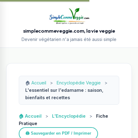
simplecommeveggie.com, la vie veggie
Devenir végétarien n'a jamais été aussi simple
🏠
Accueil
>
Encyclopédie Veggie
>
L'essentiel sur l'edamame : saison,
bienfaits et recettes
🏠 Accueil
>
L'Encyclopédie
>
Fiche
Pratique
🖨️ Sauvegarder en PDF / Imprimer