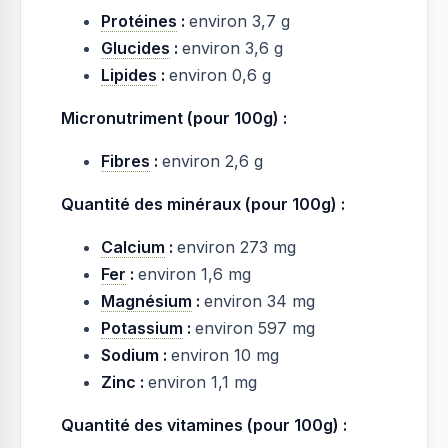
Protéines
:
environ 3,7 g
Glucides
:
environ 3,6 g
Lipides
:
environ 0,6 g
Micronutriment (pour 100g) :
Fibres
:
environ 2,6 g
Quantité des minéraux (pour 100g) :
Calcium
:
environ 273 mg
Fer
:
environ 1,6 mg
Magnésium
:
environ 34 mg
Potassium
:
environ 597 mg
Sodium :
environ 10 mg
Zinc :
environ 1,1 mg
Quantité des vitamines (pour 100g) :