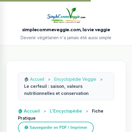
simplecommeveggie.com, la vie veggie
Devenir végétarien n'a jamais été aussi simple
🏠
Accueil
>
Encyclopédie Veggie
>
Le cerfeuil : saison, valeurs
nutritionnelles et conservation
🏠 Accueil
>
L'Encyclopédie
>
Fiche
Pratique
🖨️ Sauvegarder en PDF / Imprimer