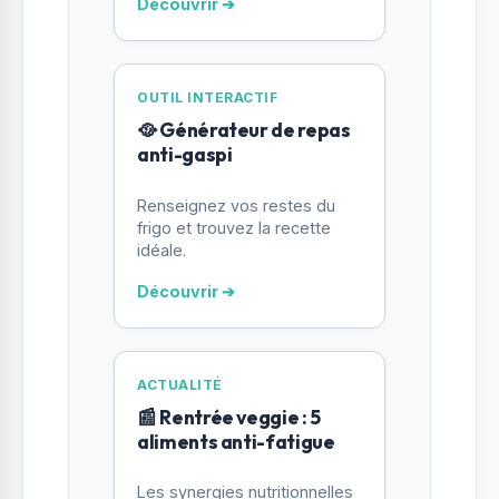
Découvrir ➔
OUTIL INTERACTIF
🥘 Générateur de repas
anti-gaspi
Renseignez vos restes du
frigo et trouvez la recette
idéale.
Découvrir ➔
ACTUALITÉ
📰 Rentrée veggie : 5
aliments anti-fatigue
Les synergies nutritionnelles