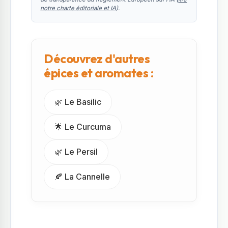
notre charte éditoriale et IA
).
Découvrez d'autres
épices et aromates :
🌿 Le Basilic
🌟 Le Curcuma
🌿 Le Persil
🍂 La Cannelle