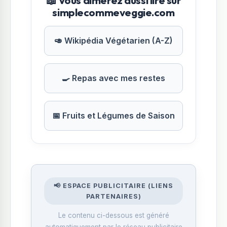
📖 Vous aimerez aussi lire sur
simplecommeveggie.com
🥑 Wikipédia Végétarien (A-Z)
🍳 Repas avec mes restes
📅 Fruits et Légumes de Saison
📢 ESPACE PUBLICITAIRE (LIENS
PARTENAIRES)
Le contenu ci-dessous est généré