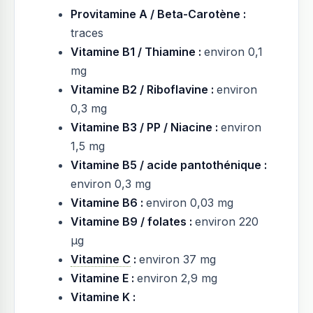
Provitamine A / Beta-Carotène :
traces
Vitamine B1 / Thiamine :
environ 0,1
mg
Vitamine B2 / Riboflavine :
environ
0,3 mg
Vitamine B3 / PP / Niacine :
environ
1,5 mg
Vitamine B5 / acide pantothénique :
environ 0,3 mg
Vitamine B6 :
environ 0,03 mg
Vitamine B9 / folates :
environ 220
µg
Vitamine C
:
environ 37 mg
Vitamine E :
environ 2,9 mg
Vitamine K :