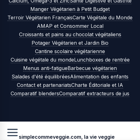
Calcium, Oméga-3 et Zinc
Santé Digestive et Gastrite
Manger Végétarien à Petit Budget
Terroir Végétarien Français
Carte Végétale du Monde
AMAP et Consommer Local
Croissants et pains au chocolat végétaliens
Potager Végétarien et Jardin Bio
Cantine scolaire végétarienne
Cuisine végétale du monde
Lunchboxes de rentrée
Menus anti-fatigue
Barbecue végétarien
Salades d'été équilibrées
Alimentation des enfants
Contact et partenariats
Charte Éditoriale et IA
Comparatif blenders
Comparatif extracteurs de jus
simplecommeveggie.com, la vie veggie