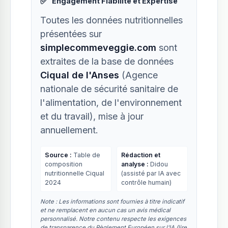
✅
Engagement Fiabilité et Expertise
Toutes les données nutritionnelles
présentées sur
simplecommeveggie.com
sont
extraites de la base de données
Ciqual de l'Anses
(Agence
nationale de sécurité sanitaire de
l'alimentation, de l'environnement
et du travail), mise à jour
annuellement.
Source :
Table de
Rédaction et
composition
analyse :
Didou
nutritionnelle Ciqual
(assisté par IA avec
2024
contrôle humain)
Note : Les informations sont fournies à titre indicatif
et ne remplacent en aucun cas un avis médical
personnalisé. Notre contenu respecte les exigences
de transparence du Règlement Européen sur l'IA (
lire