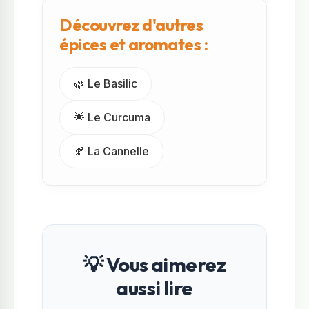
Découvrez d'autres
épices et aromates :
🌿 Le Basilic
🌟 Le Curcuma
🍂 La Cannelle
💡 Vous aimerez
aussi lire