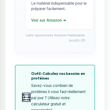
Le matériel indispensable pour le
préparer facilement.
Voir sur Amazon ➔
Liens sponsorisés Amazon Partenaires
(scv02-21)
Outil : Calculez vos besoins en
protéines
Savez-vous combien de
protéines il vous faut réellement
🧮
par jour ? Utilisez notre
calculateur gratuit et