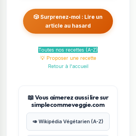
🎲 Surprenez-moi : Lire un
article au hasard
Toutes nos recettes (A-Z)
💡 Proposer une recette
Retour à l'accueil
📖 Vous aimerez aussi lire sur
simplecommeveggie.com
🥑 Wikipédia Végétarien (A-Z)