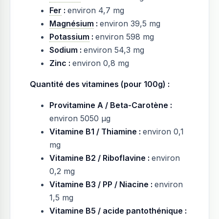
Fer
:
environ 4,7 mg
Magnésium
:
environ 39,5 mg
Potassium
:
environ 598 mg
Sodium :
environ 54,3 mg
Zinc :
environ 0,8 mg
Quantité des vitamines (pour 100g) :
Provitamine A / Beta-Carotène :
environ 5050 µg
Vitamine B1 / Thiamine :
environ 0,1
mg
Vitamine B2 / Riboflavine :
environ
0,2 mg
Vitamine B3 / PP / Niacine :
environ
1,5 mg
Vitamine B5 / acide pantothénique :