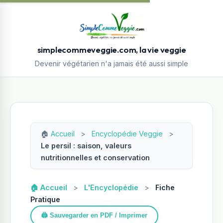
simplecommeveggie.com, la vie veggie
Devenir végétarien n'a jamais été aussi simple
🏠
Accueil
>
Encyclopédie Veggie
>
Le persil : saison, valeurs
nutritionnelles et conservation
🏠 Accueil
>
L'Encyclopédie
>
Fiche
Pratique
🖨️ Sauvegarder en PDF / Imprimer