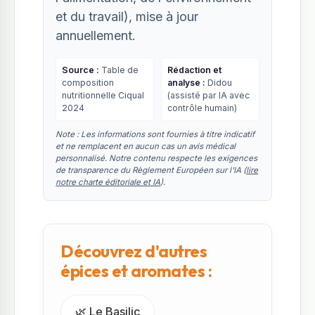
et du travail), mise à jour
annuellement.
Source :
Table de
Rédaction et
composition
analyse :
Didou
nutritionnelle Ciqual
(assisté par IA avec
2024
contrôle humain)
Note : Les informations sont fournies à titre indicatif
et ne remplacent en aucun cas un avis médical
personnalisé. Notre contenu respecte les exigences
de transparence du Règlement Européen sur l'IA (
lire
notre charte éditoriale et IA
).
Découvrez d'autres
épices et aromates :
🌿 Le Basilic