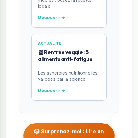
idéale.
Découvrir ➔
ACTUALITÉ
📰 Rentrée veggie : 5
aliments anti-fatigue
Les synergies nutritionnelles
validées par la science.
Découvrir ➔
🎲 Surprenez-moi : Lire un