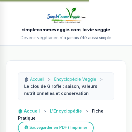
simplecommeveggie.com, la vie veggie
Devenir végétarien n'a jamais été aussi simple
🏠
Accueil
>
Encyclopédie Veggie
>
Le clou de Girofle : saison, valeurs
nutritionnelles et conservation
🏠 Accueil
>
L'Encyclopédie
>
Fiche
Pratique
🖨️ Sauvegarder en PDF / Imprimer