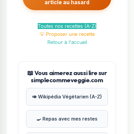
article au hasard
Toutes nos recettes (A-Z)
💡 Proposer une recette
Retour à l'accueil
📖 Vous aimerez aussi lire sur
simplecommeveggie.com
🥑 Wikipédia Végétarien (A-Z)
🍳 Repas avec mes restes