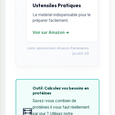
Ustensiles Pratiques
Le matériel indispensable pour le
préparer facilement.
Voir sur Amazon ➔
Liens sponsorisés Amazon Partenaires
(scv02-21)
Outil : Calculez vos besoins en
protéines
Savez-vous combien de
protéines il vous faut réellement
🧮
par jour ? Utilisez notre