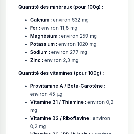
Quantité des minéraux (pour 100g) :
Calcium
:
environ 632 mg
Fer
:
environ 11,8 mg
Magnésium
:
environ 259 mg
Potassium
:
environ 1020 mg
Sodium :
environ 277 mg
Zinc :
environ 2,3 mg
Quantité des vitamines (pour 100g) :
Provitamine A / Beta-Carotène :
environ 45 µg
Vitamine B1 / Thiamine :
environ 0,2
mg
Vitamine B2 / Riboflavine :
environ
0,2 mg