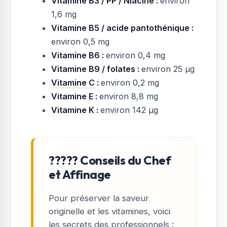
Vitamine B3 / PP / Niacine :
environ
1,6 mg
Vitamine B5 / acide pantothénique :
environ 0,5 mg
Vitamine B6 :
environ 0,4 mg
Vitamine B9 / folates :
environ 25 µg
Vitamine C
:
environ 0,2 mg
Vitamine E :
environ 8,8 mg
Vitamine K :
environ 142 µg
????? Conseils du Chef
et Affinage
Pour préserver la saveur
originelle et les vitamines, voici
les secrets des professionnels :