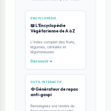
ENCYCLOPÉDIE
📖 L'Encyclopédie
Végétarienne de A à Z
L'index complet des fruits,
légumes, céréales et
légumineuses.
Découvrir ➔
OUTIL INTERACTIF
🥘 Générateur de repas
anti-gaspi
Renseignez vos restes du
frigo et trouvez la recette