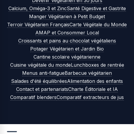
Devenir Végétarien en 30 jours
Calcium, Oméga-3 et Zinc
Santé Digestive et Gastrite
Manger Végétarien à Petit Budget
Terroir Végétarien Français
Carte Végétale du Monde
AMAP et Consommer Local
Croissants et pains au chocolat végétaliens
Potager Végétarien et Jardin Bio
Cantine scolaire végétarienne
Cuisine végétale du monde
Lunchboxes de rentrée
Menus anti-fatigue
Barbecue végétarien
Salades d'été équilibrées
Alimentation des enfants
Contact et partenariats
Charte Éditoriale et IA
Comparatif blenders
Comparatif extracteurs de jus