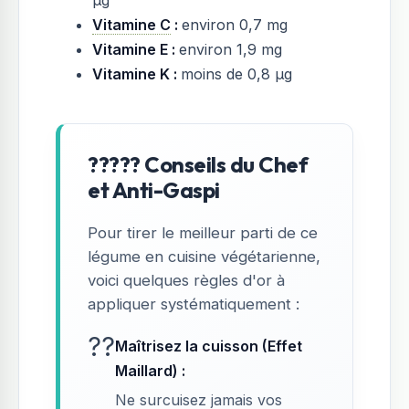
µg
Vitamine C
:
environ 0,7 mg
Vitamine E :
environ 1,9 mg
Vitamine K :
moins de 0,8 µg
????? Conseils du Chef
et Anti-Gaspi
Pour tirer le meilleur parti de ce
légume en cuisine végétarienne,
voici quelques règles d'or à
appliquer systématiquement :
??
Maîtrisez la cuisson (Effet
Maillard) :
Ne surcuisez jamais vos