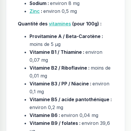
Sodium :
environ 8 mg
Zinc
:
environ 0,5 mg
Quantité des
vitamines
(pour 100g) :
Provitamine A / Beta-Carotène :
moins de 5 µg
Vitamine B1 / Thiamine :
environ
0,07 mg
Vitamine B2 / Riboflavine :
moins de
0,01 mg
Vitamine B3 / PP / Niacine :
environ
0,1 mg
Vitamine B5 / acide pantothénique :
environ 0,2 mg
Vitamine B6 :
environ 0,04 mg
Vitamine B9 / folates :
environ 39,6