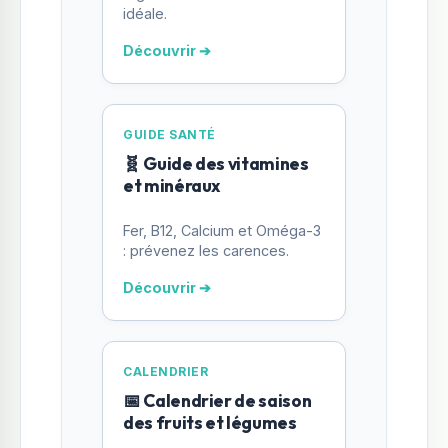
idéale.
Découvrir ➔
GUIDE SANTÉ
🧬 Guide des vitamines
et minéraux
Fer, B12, Calcium et Oméga-3
: prévenez les carences.
Découvrir ➔
CALENDRIER
📅 Calendrier de saison
des fruits et légumes